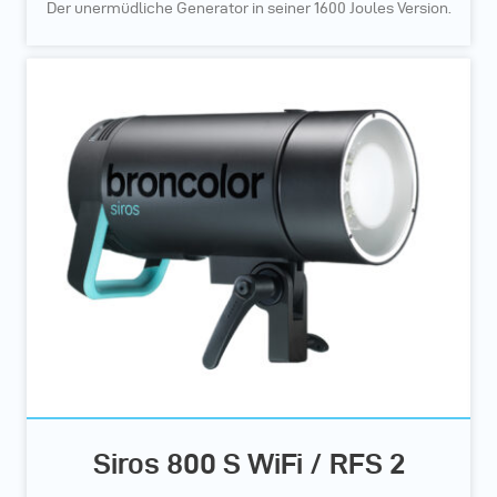
Der unermüdliche Generator in seiner 1600 Joules Version.
Siros 800 S WiFi / RFS 2