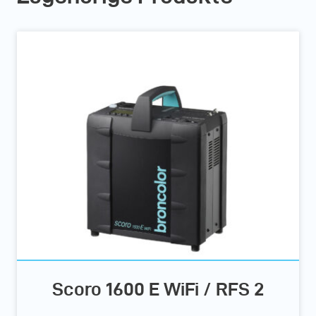
Scoro 1600 E WiFi / RFS 2