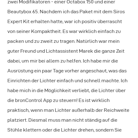
zwei Modifikatoren - einer Octabox 150 und einer
Beautybox 65. Nachdem ich das Paket mit dem Siros
Expert Kit erhalten hatte, war ich positiv überrascht
von seiner Kompaktheit. Es war wirklich einfach zu
packen und zu zweit zu tragen. Natürlich war mein
guter Freund und Lichtassistent Marek die ganze Zeit
dabei, um mir bei allem zu helfen. Ich habe mir die
Ausrüstung ein paar Tage vorher angeschaut, was das
Einrichten der Lichter einfach und schnell machte. Ich
habe mich in die Möglichkeit verliebt, die Lichter über
die bronControl App zu steuern! Es ist wirklich
praktisch, wenn man Lichter außerhalb der Reichweite
platziert. Diesmal muss man nicht ständig auf die
Stühle klettern oder die Lichter drehen, sondern Sie