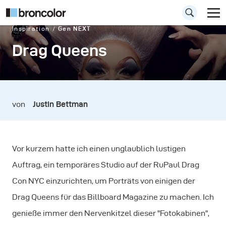
Inspiration
Gen NEXT
Drag Queens
von
Justin Bettman
Vor kurzem hatte ich einen unglaublich lustigen
Auftrag, ein temporäres Studio auf der RuPaul Drag
Con NYC einzurichten, um Porträts von einigen der
Drag Queens für das Billboard Magazine zu machen. Ich
genieße immer den Nervenkitzel dieser "Fotokabinen",