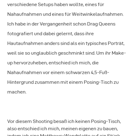
verschiedene Setups haben wollte, eines für
Nahaufnahmen und eines für Weitwinkelaufnahmen.
Ich habe in der Vergangenheit schon Drag Queens
fotografiert und dabei gelernt, dass ihre
Hautaufnahmen anders sind als ein typisches Porträt,
weil sie so unglaublich geschminkt sind. Um ihr Make-
up hervorzuheben, entschied ich mich, die
Nahaufnahmen vor einem schwarzen 4,5-Fuß-
Hintergrund zusammen mit einem Posing-Tisch zu
machen.
Vor diesem Shooting besaß ich keinen Posing-Tisch,
also entschied ich mich, meinen eigenen zu bauen,
indem ich eine Matthews-Wandplatte auf ein Stück