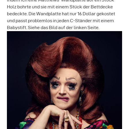
Holz bohrte und sie mit einem Stück der Bettdecke
bedeckte. Die Wandplatte hat nur 16 Dollar gekostet
und passt problemlos in jeden C-Ständer mit einem
Babystift. Siehe das Bild auf der linken Seite.