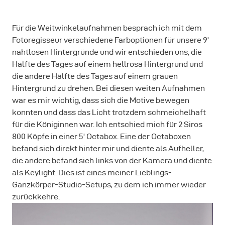
Für die Weitwinkelaufnahmen besprach ich mit dem
Fotoregisseur verschiedene Farboptionen für unsere 9'
nahtlosen Hintergründe und wir entschieden uns, die
Hälfte des Tages auf einem hellrosa Hintergrund und
die andere Hälfte des Tages auf einem grauen
Hintergrund zu drehen. Bei diesen weiten Aufnahmen
war es mir wichtig, dass sich die Motive bewegen
konnten und dass das Licht trotzdem schmeichelhaft
für die Königinnen war. Ich entschied mich für 2 Siros
800 Köpfe in einer 5' Octabox. Eine der Octaboxen
befand sich direkt hinter mir und diente als Aufheller,
die andere befand sich links von der Kamera und diente
als Keylight. Dies ist eines meiner Lieblings-
Ganzkörper-Studio-Setups, zu dem ich immer wieder
zurückkehre.