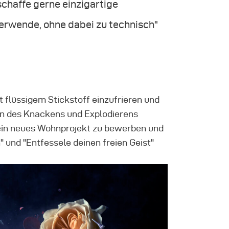
 schaffe gerne einzigartige
verwende, ohne dabei zu technisch"
t flüssigem Stickstoff einzufrieren und
en des Knackens und Explodierens
, ein neues Wohnprojekt zu bewerben und
und "Entfessele deinen freien Geist"