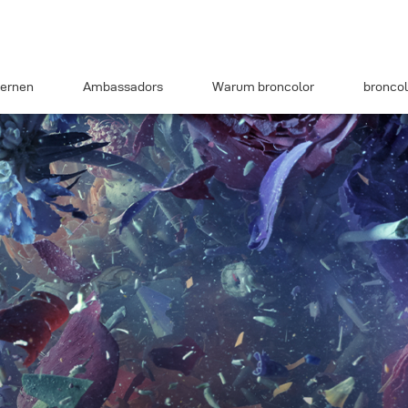
ernen
Ambassadors
Warum broncolor
broncol