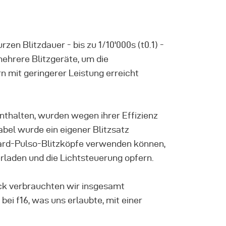
en Blitzdauer - bis zu 1/10'000s (t0.1) -
mehrere Blitzgeräte, um die
n mit geringerer Leistung erreicht
enthalten, wurden wegen ihrer Effizienz
bel wurde ein eigener Blitzsatz
dard-Pulso-Blitzköpfe verwenden können,
erladen und die Lichtsteuerung opfern.
ack verbrauchten wir insgesamt
ei f16, was uns erlaubte, mit einer