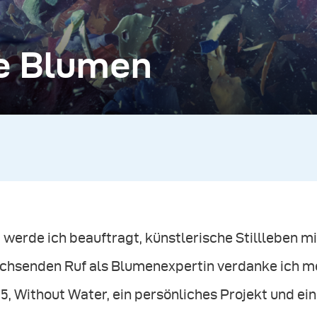
e Blumen
 werde ich beauftragt, künstlerische Stillleben 
chsenden Ruf als Blumenexpertin verdanke ich mei
5, Without Water, ein persönliches Projekt und ei