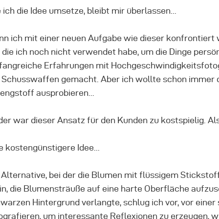
 ich die Idee umsetze, bleibt mir überlassen...
n ich mit einer neuen Aufgabe wie dieser konfrontiert 
, die ich noch nicht verwendet habe, um die Dinge persönl
angreiche Erfahrungen mit Hochgeschwindigkeitsfotog
 Schusswaffen gemacht. Aber ich wollte schon immer d
engstoff ausprobieren...
der war dieser Ansatz für den Kunden zu kostspielig. Als
e kostengünstigere Idee...
 Alternative, bei der die Blumen mit flüssigem Stickst
in, die Blumensträuße auf eine harte Oberfläche aufzus
warzen Hintergrund verlangte, schlug ich vor, vor eine
ografieren, um interessante Reflexionen zu erzeugen, 