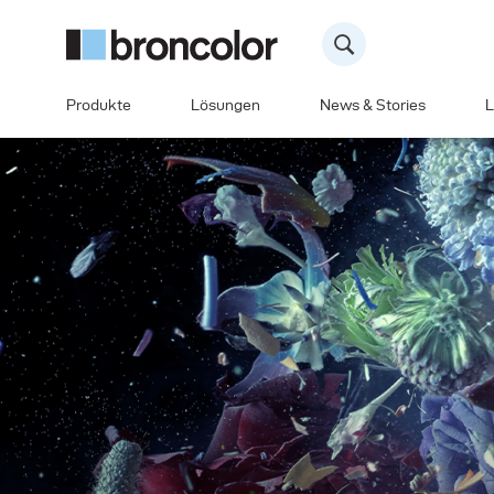
Produkte
Lösungen
News & Stories
L