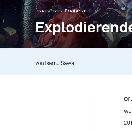
Inspiration
Produkte
Explodierend
von Isamu Sawa
Oft
wa
201