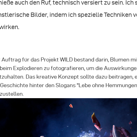
ieße auch den Ruf, technisch versiert zu sein. Ich
stlerische Bilder, indem ich spezielle Techniken 
wirken.
 Auftrag für das Projekt WILD bestand darin, Blumen mi
 beim Explodieren zu fotografieren, um die Auswirkung
tzuhalten. Das kreative Konzept sollte dazu beitragen
 Geschichte hinter den Slogans "Lebe ohne Hemmungen" 
zustellen.