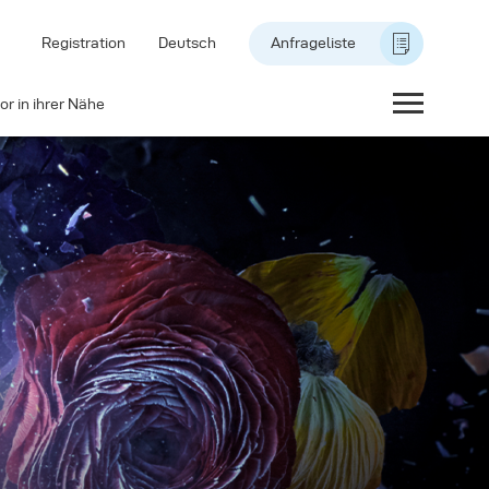
Registration
Deutsch
Anfrageliste
or in ihrer Nähe