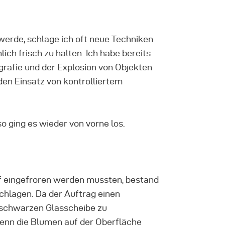
werde, schlage ich oft neue Techniken
ich frisch zu halten. Ich habe bereits
rafie und der Explosion von Objekten
en Einsatz von kontrolliertem
o ging es wieder von vorne los.
off eingefroren werden mussten, bestand
chlagen. Da der Auftrag einen
r schwarzen Glasscheibe zu
wenn die Blumen auf der Oberfläche