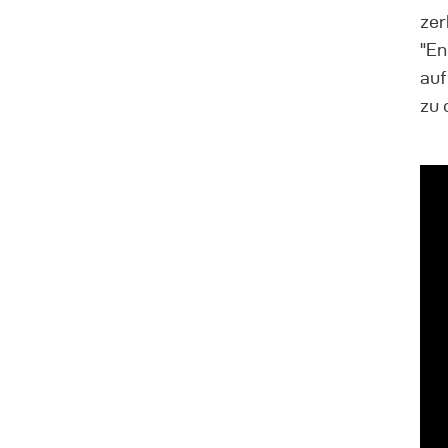
zer
"En
auf
zu 