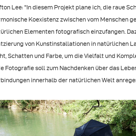
fton Lee: "In diesem Projekt plane ich, die raue Sc
rmonische Koexistenz zwischen vom Menschen ge
türlichen Elementen fotografisch einzufangen. Da
tzierung von Kunstinstallationen in natürlichen 
ht, Schatten und Farbe, um die Vielfalt und Komp
e Fotografie soll zum Nachdenken über das Leben,
rbindungen innerhalb der natürlichen Welt anrege