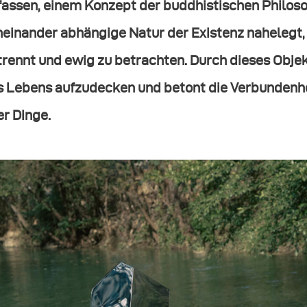
assen, einem Konzept der buddhistischen Philosop
einander abhängige Natur der Existenz nahelegt, a
rennt und ewig zu betrachten. Durch dieses Objek
s Lebens aufzudecken und betont die Verbundenhe
er Dinge.