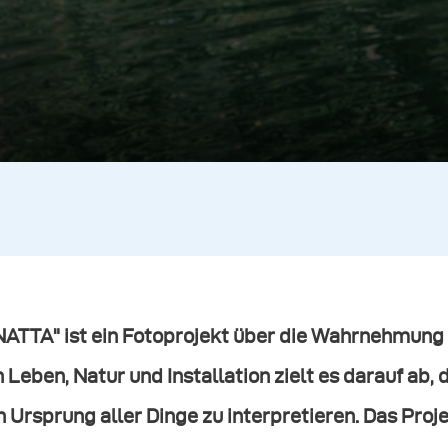
NATTA" ist ein Fotoprojekt über die Wahrnehmung
 Leben, Natur und Installation zielt es darauf a
 Ursprung aller Dinge zu interpretieren. Das Proj