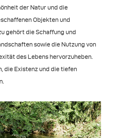
hönheit der Natur und die
schaffenen Objekten und
zu gehört die Schaffung und
Landschaften sowie die Nutzung von
lexität des Lebens hervorzuheben.
 die Existenz und die tiefen
n.