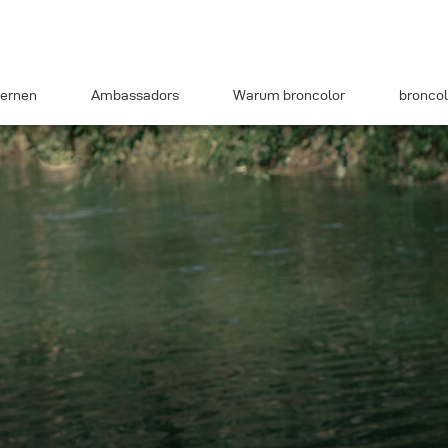
ernen
Ambassadors
Warum broncolor
broncol