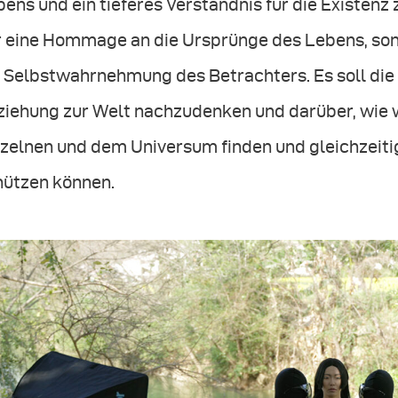
ens und ein tieferes Verständnis für die Existenz 
r eine Hommage an die Ursprünge des Lebens, son
e Selbstwahrnehmung des Betrachters. Es soll die
ziehung zur Welt nachzudenken und darüber, wie
nzelnen und dem Universum finden und gleichzei
hützen können.