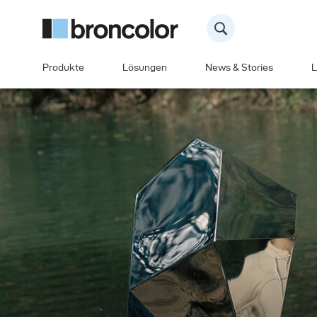
Produkte
Lösungen
News & Stories
L