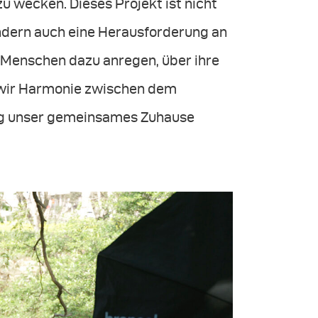
zu wecken. Dieses Projekt ist nicht
dern auch eine Herausforderung an
 Menschen dazu anregen, über ihre
 wir Harmonie zwischen dem
tig unser gemeinsames Zuhause