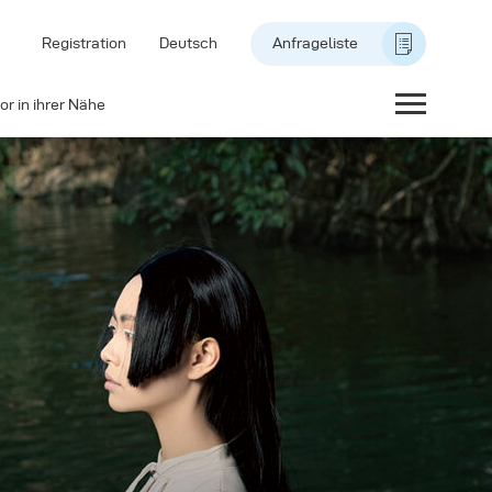
Registration
Deutsch
Anfrageliste
or in ihrer Nähe