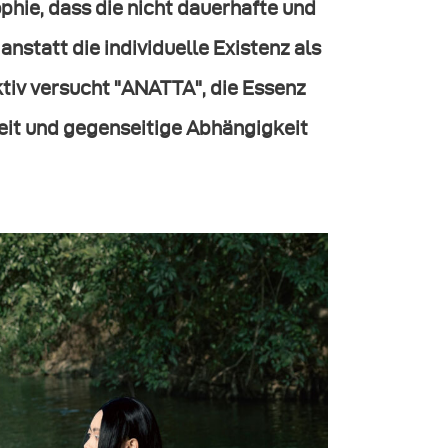
hie, dass die nicht dauerhafte und
nstatt die individuelle Existenz als
tiv versucht "ANATTA", die Essenz
it und gegenseitige Abhängigkeit