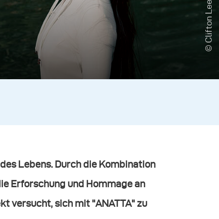
© Clifton Lee
 des Lebens. Durch die Kombination
b, die Erforschung und Hommage an
ekt versucht, sich mit "ANATTA" zu