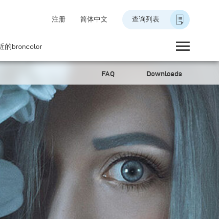
注册
简体中文
查询列表
的broncolor
FAQ
Downloads