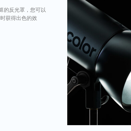
计算的反光罩，您可以
摄时获得出色的效