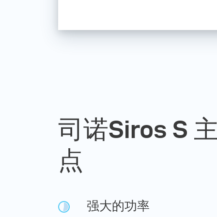
司诺Siros S
点
强大的功率