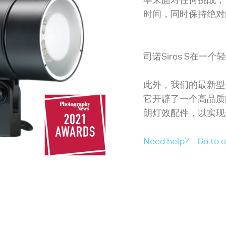
时间，同时保持绝对
司诺Siros S在
此外，我们的最新型
它开辟了一个高品质
朗灯效配件，以实现
Need help? - Go to 