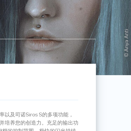
© Anya Anti
以及司诺Siros S的多项功能，
并培养您的创造力。充足的输出功
9档的控制范围，极快的闪光持续