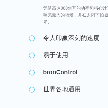
凭借高达800焦耳的功率和精心
照亮最大的场景，并在太阳下拍
果。
令人印象深刻的速度
易于使用
bronControl
世界各地通用