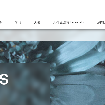
事
学习
大使
为什么选择 broncolor
您附近
S