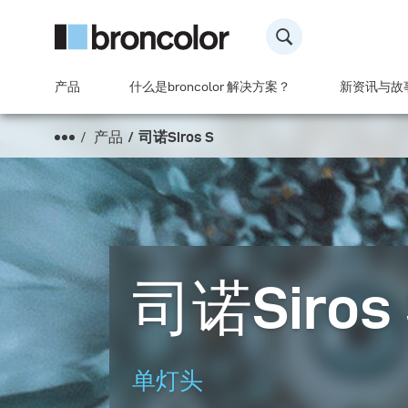
产品
什么是broncolor 解决方案？
新资讯与故
产品
司诺Siros S
司诺Siros 
单灯头