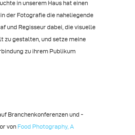
euchte in unserem Haus hat einen
in der Fotografie die naheliegende
f und Regisseur dabei, die visuelle
lt zu gestalten, und setze meine
erbindung zu ihrem Publikum
, auf Branchenkonferenzen und -
tor von
Food Photography, A