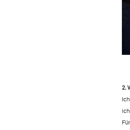
2. 
Ich
ich
Für