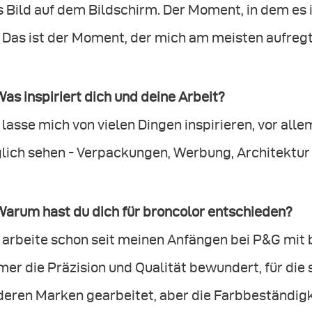
 Bild auf dem Bildschirm. Der Moment, in dem es i
. Das ist der Moment, der mich am meisten aufregt
Was inspiriert dich und deine Arbeit?
 lasse mich von vielen Dingen inspirieren, vor alle
glich sehen - Verpackungen, Werbung, Architektur
Warum hast du dich für broncolor entschieden?
h arbeite schon seit meinen Anfängen bei P&G mi
er die Präzision und Qualität bewundert, für die 
eren Marken gearbeitet, aber die Farbbeständigke