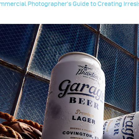
mmercial Photographer’s Guide to Creating Irresi