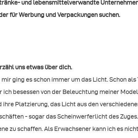
tränke- und lebensmittelverwandte Unternehmen, 
lder für Werbung und Verpackungen suchen.
Erzähl uns etwas über dich.
 mir ging es schon immer um das Licht. Schon als
r ich besessen von der Beleuchtung meiner Model
 ihre Platzierung, das Licht aus den verschieden
chäften - sogar das Scheinwerferlicht des Zuges. 
ne zu schaffen. Als Erwachsener kann ich es nicht