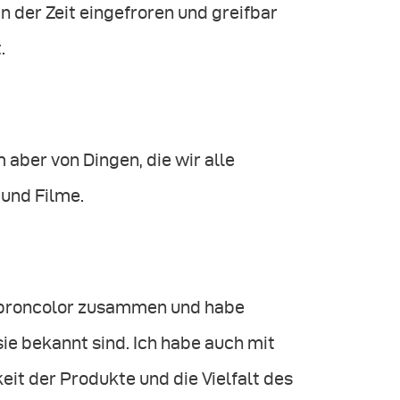
n der Zeit eingefroren und greifbar
.
m aber von Dingen, die wir alle
 und Filme.
t broncolor zusammen und habe
sie bekannt sind. Ich habe auch mit
it der Produkte und die Vielfalt des