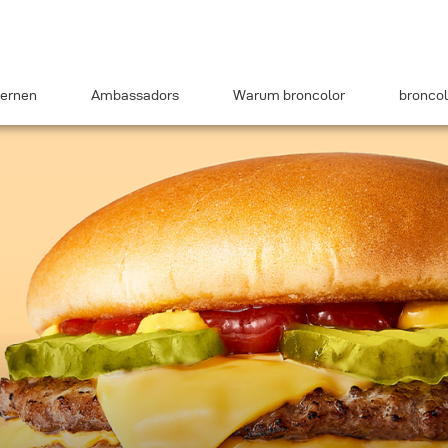
ernen
Ambassadors
Warum broncolor
broncol