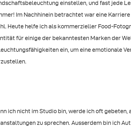
ndschaftsbeleuchtung einstellen, und fast jede L
mer! Im Nachhinein betrachtet war eine Karriere 
l. Heute helfe ich als kommerzieller Food-Fotogra
ntität für einige der bekanntesten Marken der We
leuchtungsfähigkeiten ein, um eine emotionale V
zustellen.
n ich nicht im Studio bin, werde ich oft gebeten
ranstaltungen zu sprechen. Ausserdem bin ich Au