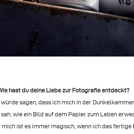
Wie hast du deine Liebe zur Fotografie entdeckt?
 würde sagen, dass ich mich in der Dunkelkammer v
 sah, wie ein Bild auf dem Papier zum Leben erwec
 mich ist es immer magisch, wenn ich das fertige B