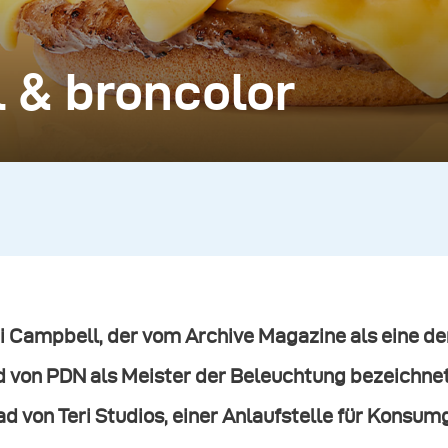
 & broncolor
ri Campbell, der vom Archive Magazine als eine d
 von PDN als Meister der Beleuchtung bezeichnet 
d von Teri Studios, einer Anlaufstelle für Konsum