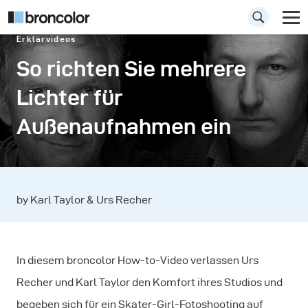
Erklärvideos
So richten Sie mehrere
Lichter für
Außenaufnahmen ein
by Karl Taylor & Urs Recher
In diesem broncolor How-to-Video verlassen Urs
Recher und Karl Taylor den Komfort ihres Studios und
begeben sich für ein Skater-Girl-Fotoshooting auf