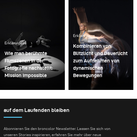
Erklärvideos
Erklärvideos
Kombinieren von
Wie man berühmte
Blitzlicht und Dauerlicht
Filmszenen in der
zum Aufnehmen von
Fotografie nachstellt:
dynamischen
Mission Impossible
Bewegungen
auf dem Laufenden bleiben
Abonnieren Sie den broncolor Newsletter. Lassen Sie sich von
unseren Stories inspirieren, erfahren Sie mehr über neue