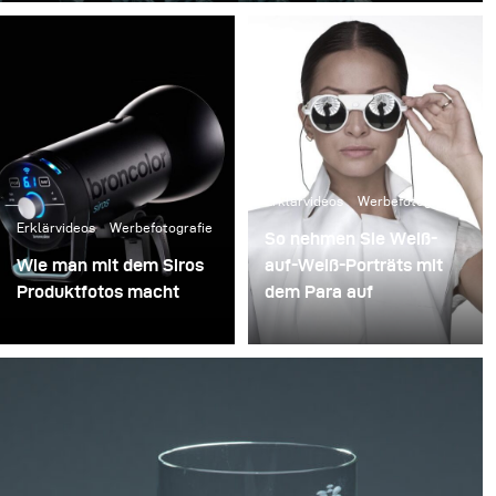
Erklärvideos
Werbefotografie
Erklärvideos
Werbefotografie
So nehmen Sie Weiß-
Wie man mit dem Siros
auf-Weiß-Porträts mit
Produktfotos macht
dem Para auf