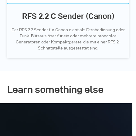
RFS 2.2 C Sender (Canon)
Der RFS 2.2 Sender für Canon dient als Fernbedienung oder
Funk-Blitzauslöser für ein oder mehrere broncolor
Generatoren oder Kompaktgeräte, die mit einer RFS 2-
Schnittstelle ausgestattet sind.
Learn something else