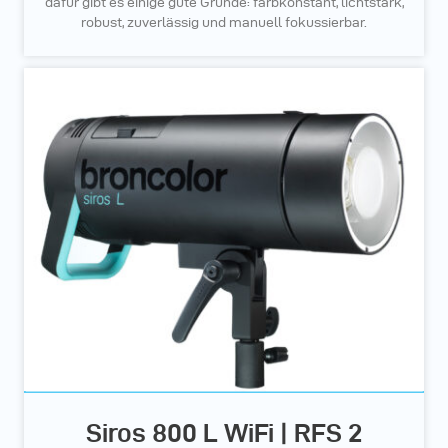
dafür gibt es einige gute Gründe: farbkonstant, lichtstark,
robust, zuverlässig und manuell fokussierbar.
Siros 800 L WiFi | RFS 2