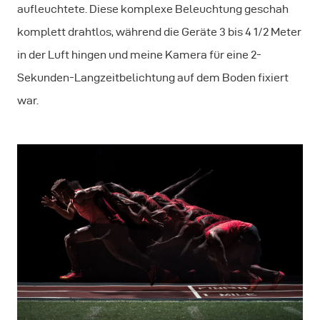
aufleuchtete. Diese komplexe Beleuchtung geschah
komplett drahtlos, während die Geräte 3 bis 4 1/2 Meter
in der Luft hingen und meine Kamera für eine 2-
Sekunden-Langzeitbelichtung auf dem Boden fixiert
war.