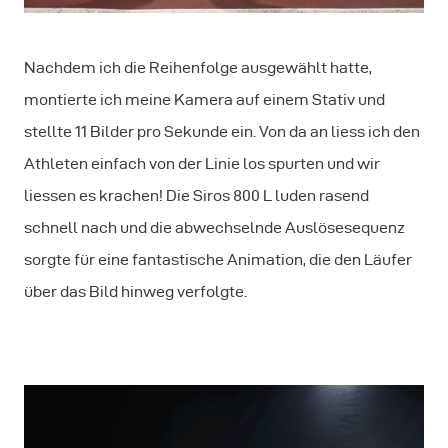
Nachdem ich die Reihenfolge ausgewählt hatte,
montierte ich meine Kamera auf einem Stativ und
stellte 11 Bilder pro Sekunde ein. Von da an liess ich den
Athleten einfach von der Linie los spurten und wir
liessen es krachen! Die Siros 800 L luden rasend
schnell nach und die abwechselnde Auslösesequenz
sorgte für eine fantastische Animation, die den Läufer
über das Bild hinweg verfolgte.