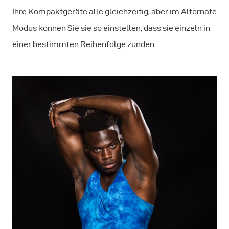
Ihre Kompaktgeräte alle gleichzeitig, aber im Alternate
Modus können Sie sie so einstellen, dass sie einzeln in
einer bestimmten Reihenfolge zünden.