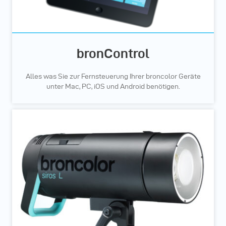
bronControl
Alles was Sie zur Fernsteuerung Ihrer broncolor Geräte
unter Mac, PC, iOS und Android benötigen.