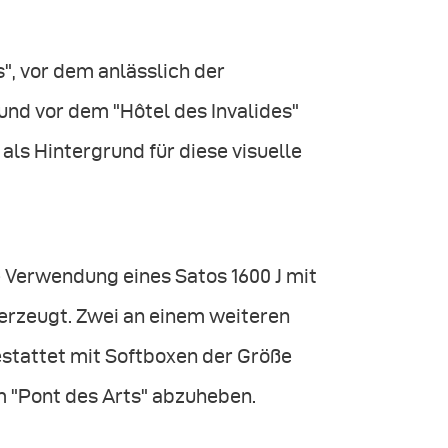
", vor dem anlässlich der
nd vor dem "Hôtel des Invalides"
ls Hintergrund für diese visuelle
e Verwendung eines Satos 1600 J mit
 erzeugt. Zwei an einem weiteren
stattet mit Softboxen der Größe
m "Pont des Arts" abzuheben.