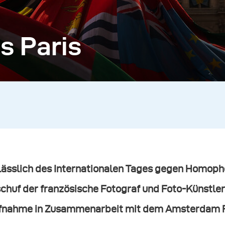
s Paris
lässlich des Internationalen Tages gegen Homoph
schuf der französische Fotograf und Foto-Künstle
fnahme in Zusammenarbeit mit dem Amsterdam Rai