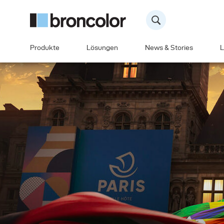
Produkte
Lösungen
News & Stories
L