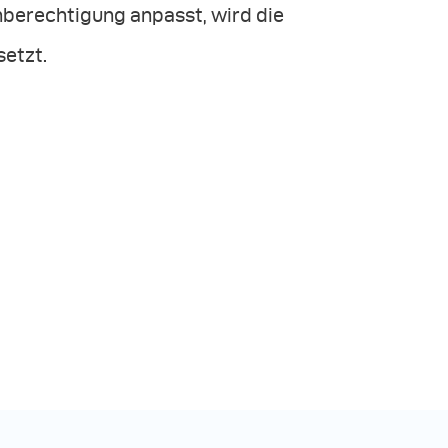
hberechtigung anpasst, wird die
etzt.