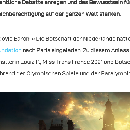
fentliche Debatte anregen und das Bewusstsein fü
eichberechtigung auf der ganzen Welt stärken.
ovic Baron: « Die Botschaft der Niederlande hatt
undation
nach Paris eingeladen. Zu diesem Anlass 
stlerin Louïz P., Miss Trans France 2021 und Bots
hrend der Olympischen Spiele und der Paralympics