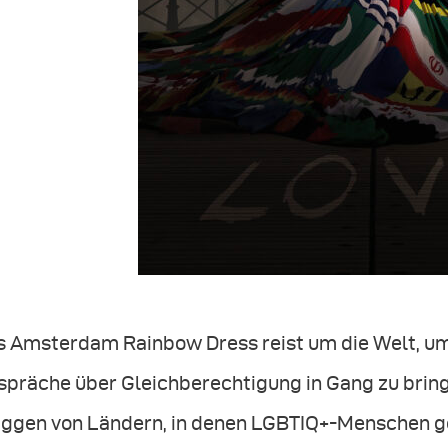
s Amsterdam Rainbow Dress reist um die Welt, um
spräche über Gleichberechtigung in Gang zu bring
aggen von Ländern, in denen LGBTIQ+-Menschen ges