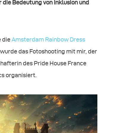
r die Bedeutung von Inklusion und
e die
Amsterdam Rainbow Dress
wurde das Fotoshooting mit mir, der
chafterin des Pride House France
 organisiert.