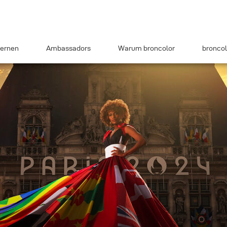
ernen
Ambassadors
Warum broncolor
broncol