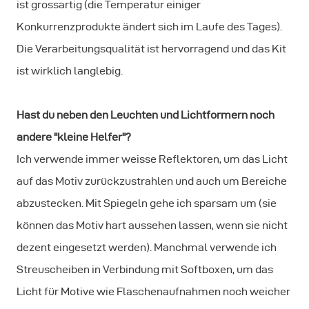
ist grossartig (die Temperatur einiger
Konkurrenzprodukte ändert sich im Laufe des Tages).
Die Verarbeitungsqualität ist hervorragend und das Kit
ist wirklich langlebig.
Hast du neben den Leuchten und L
ichtformern noch
andere "kleine Helfer"?
Ich verwende immer weisse Reflektoren, um das Licht
auf das Motiv zurückzustrahlen und auch um Bereiche
abzustecken. Mit Spiegeln gehe ich sparsam um (sie
können das Motiv hart aussehen lassen, wenn sie nicht
dezent eingesetzt werden). Manchmal verwende ich
Streuscheiben in Verbindung mit Softboxen, um das
Licht für Motive wie Flaschenaufnahmen noch weicher