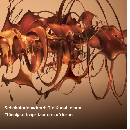
Schokoladenwirbel: Die Kunst, einen
Flüssigkeitsspritzer einzufrieren
Für dieses Bild verwendete David Lund einen Stapel