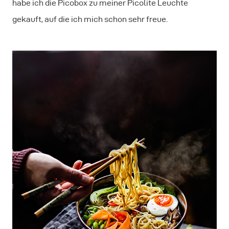
habe ich die Picobox zu meiner Picolite Leuchte
gekauft, auf die ich mich schon sehr freue.