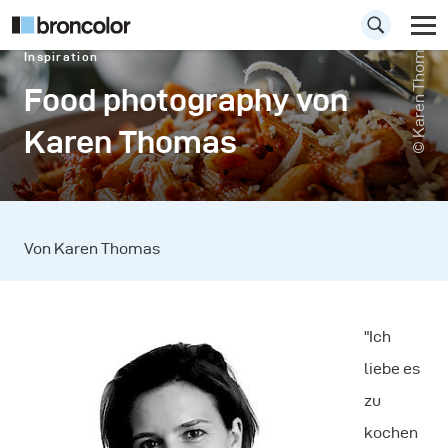
© Karen Thomas
Inspiration
Food photography von
Karen Thomas
Von Karen Thomas
"Ich
liebe es
zu
kochen