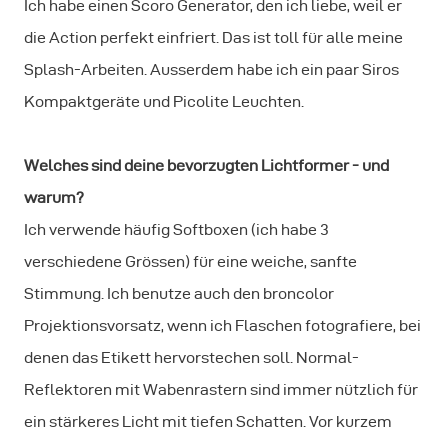
Ich habe einen Scoro Generator, den ich liebe, weil er
die Action perfekt einfriert. Das ist toll für alle meine
Splash-Arbeiten. Ausserdem habe ich ein paar Siros
Kompaktgeräte und Picolite Leuchten.
Welches sind deine bevorzugten Lichtformer - und
warum?
Ich verwende häufig Softboxen (ich habe 3
verschiedene Grössen) für eine weiche, sanfte
Stimmung. Ich benutze auch den broncolor
Projektionsvorsatz, wenn ich Flaschen fotografiere, bei
denen das Etikett hervorstechen soll. Normal-
Reflektoren mit Wabenrastern sind immer nützlich für
ein stärkeres Licht mit tiefen Schatten. Vor kurzem