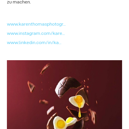
zu machen.
www.karenthomasphotogr...
www.instagram.com/kare...
www.linkedin.com/in/ka...