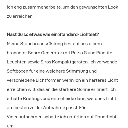
ich eng zusammenarbeite, um den gewünschten Look
zu erreichen.
Hast du so etwas wie ein Standard-Lichtset?
Meine Standardausrüstung besteht aus einem
broncolor Scoro Generator mit Pulso G und Picolite
Leuchten sowie Siros Kompaktgeräten. Ich verwende
Softboxen für eine weichere Stimmung und
verschiedene Lichtformer, wenn ich ein härteres Licht
erreichen will, das an die stärkere Sonne erinnert. Ich
erhalte Briefings und entscheide dann, welches Licht
am besten zu der Aufnahme passt. Für
Videoaufnahmen schalte ich natürlich auf Dauerlicht
um.