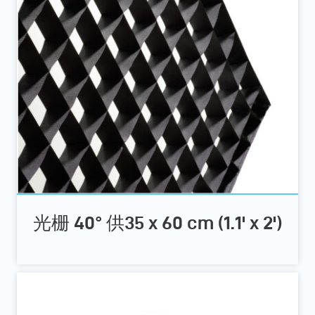
光栅 40° 供35 x 60 cm (1.1' x 2')