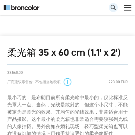
柔光箱 35 x 60 cm (1.1' x 2')
33.560.00
厂商建议零售价 | 不包括当地税项
223.00 EUR
最小巧的：是布朗目前所有柔光箱中最小的，仅比标准反
光罩大一点。当然，光线是散射的，但这个小尺寸，不能
被定为是柔光的效果。其均匀的光线效果，非常适合用于
产品摄影。这个最小的柔光箱也非常适合需要较强列光线
的人像拍摄。另外例如在婚礼现场，轻巧型柔光箱也可以
在没有灯架的情况下用作手持追逐灯的柔光箱配件。