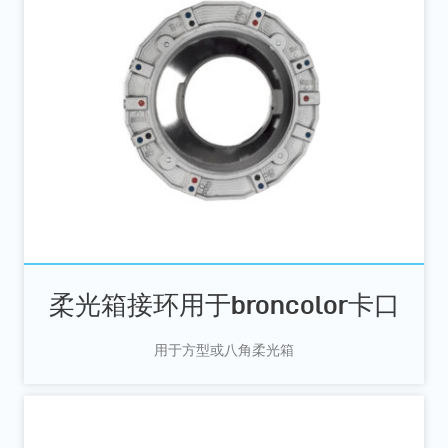
柔光箱接环用于broncolor卡口
用于方型或八角柔光箱