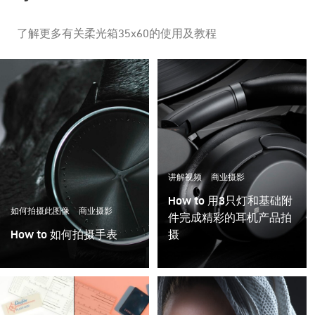
了解更多有关柔光箱35x60的使用及教程
讲解视频
商业摄影
How to 用3只灯和基础附
如何拍摄此图像
商业摄影
件完成精彩的耳机产品拍
How to 如何拍摄手表
摄