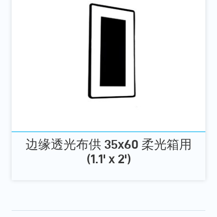
边缘透光布供 35x60 柔光箱用
(1.1' x 2')