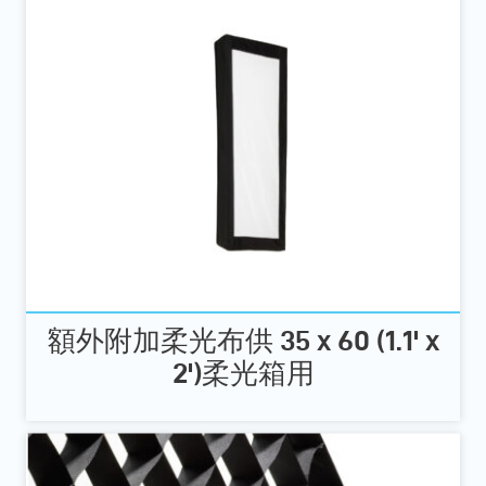
額外附加柔光布供 35 x 60 (1.1' x
2')柔光箱用