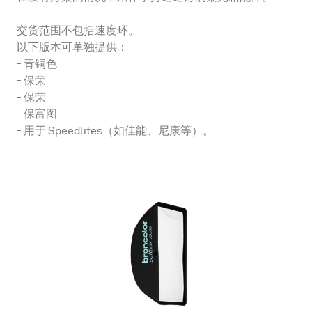
交货范围不包括速度环。
以下版本可单独提供：
- 青铜色
- 保荣
- 保荣
- 保富图
- 用于 Speedlites（如佳能、尼康等）。