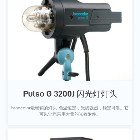
Pulso G 3200J 闪光灯灯头
broncolor最畅销的灯头. 色温恒定，光线强烈，稳定可靠。它
可以让您采用大量的光效附件。