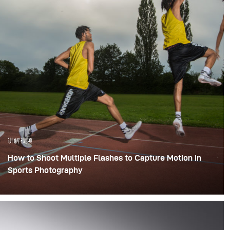
讲解视频
How to Shoot Multiple Flashes to Capture Motion in
Sports Photography