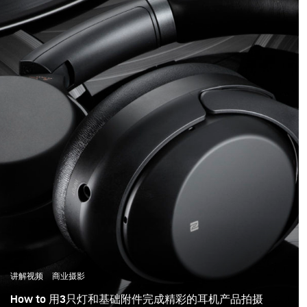
的诀窍是调整产品的阴
影，因此其边缘不会迷失
在白色中。然而，通过正
确的灯光和影棚设置，您
可以获得美丽的效果。
讲解视频
商业摄影
How to 用3只灯和基础附件完成精彩的耳机产品拍摄