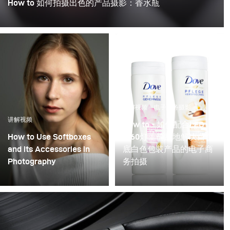
How to 如何拍摄出色的产品摄影：香水瓶
讲解视频
电子商务摄影
讲解视频
How to - 如何配合LED
How to Use Softboxes
F160灯：简易地解决白色
and its Accessories in
底白色包装产品的电子商
Photography
务拍摄
白色背景在电子商务和产
品摄影中很常见。然而，
当您的产品也是白色时，
它会变得有点挑战。这里