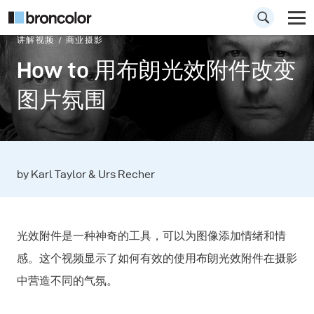
讲解视频
商业摄影
How to 用布朗光效附件改变
图片氛围
by Karl Taylor & Urs Recher
光效附件是一种神奇的工具，可以为图像添加情绪和情
感。这个视频显示了如何有效的使用布朗光效附件在摄影
中营造不同的气氛。