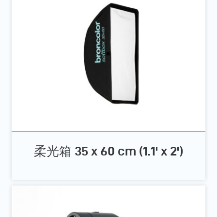
柔光箱 35 x 60 cm (1.1' x 2')