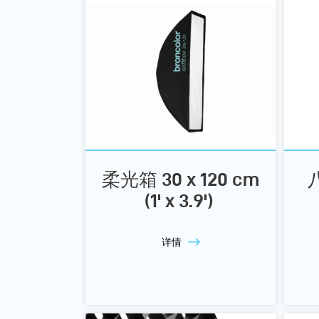
柔光箱 30 x 120 cm
(1' x 3.9')
详情