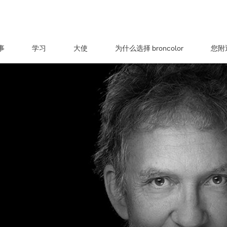
事
学习
大使
为什么选择 broncolor
您附近