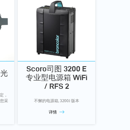
Scoro司图 3200 E
闪光
专业型电源箱 WiFi
/ RFS 2
恒定，
您采
不懈的电源箱, 3200J 版本
详情