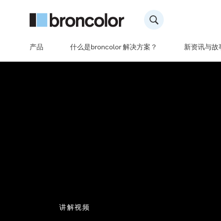
产品
什么是broncolor 解决方案？
新资讯与故
讲解视频