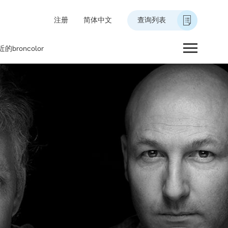
注册
简体中文
查询列表
的broncolor