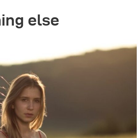
ing else