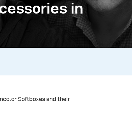
cessories in
oncolor Softboxes and their