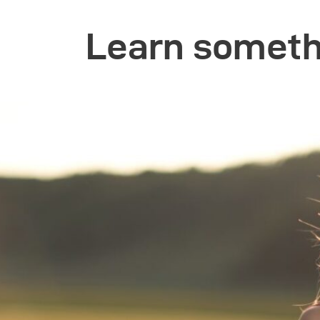
Learn someth