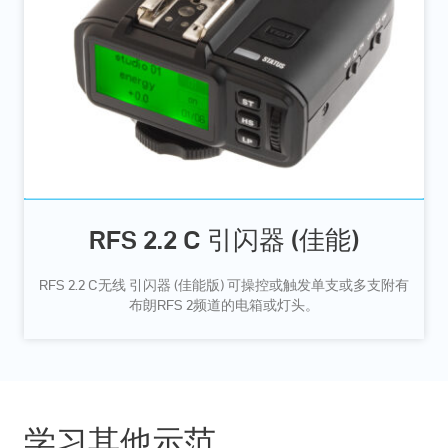
RFS 2.2 C 引闪器 (佳能)
RFS 2.2 C无线 引闪器 (佳能版) 可操控或触发单支或多支附有
布朗RFS 2频道的电箱或灯头。
学习其他示范