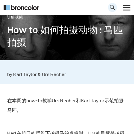
讲解视频
How to 如何拍摄动物 : 马匹
拍摄
by Karl Taylor & Urs Recher
在本周的how-to教学Urs Recher和Karl Taylor示范拍摄
马匹。
Karl在旭日的背景下拍摄马的肖像时，Urs的目标是拍摄