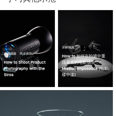
讲解视频
讲解视频
商业摄影
How to 如何在拍摄中重
How to Shoot Product
现著名的电影场景：
Photography with the
Mission Impossible (电影:
Siros
碟中谍)