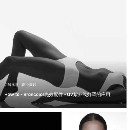
讲解视频
商业摄影
How to - Broncolor光效配件 - UV紫外线灯罩的应用