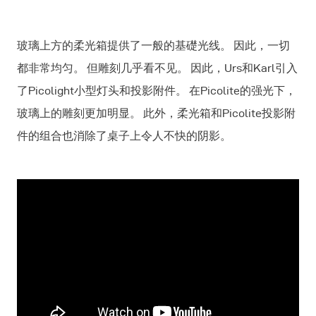
玻璃上方的柔光箱提供了一般的基礎光线。 因此，一切
都非常均匀。 但雕刻几乎看不见。 因此，Urs和Karl引入
了Picolight小型灯头和投影附件。 在Picolite的强光下，
玻璃上的雕刻更加明显。 此外，柔光箱和Picolite投影附
件的组合也消除了桌子上令人不快的阴影。