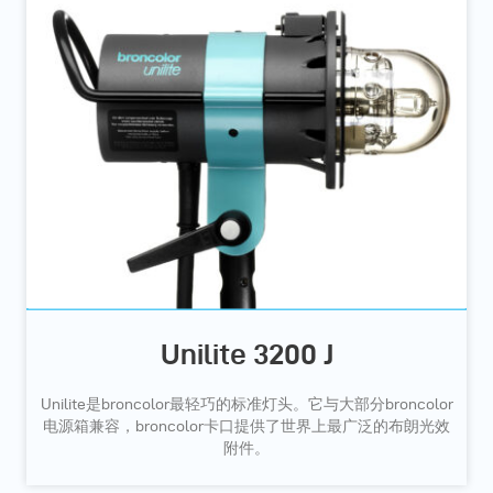
Unilite 3200 J
Unilite是broncolor最轻巧的标准灯头。它与大部分broncolor
电源箱兼容，broncolor卡口提供了世界上最广泛的布朗光效
附件。