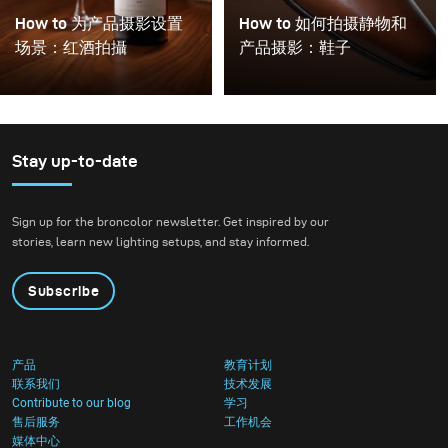
How to 为产品摄影设置
How to 如何拍摄静物和
场景：红酒拍攝
产品摄影：鞋子
Stay up-to-date
Sign up for the broncolor newsletter. Get inspired by our
stories, learn new lighting setups, and stay informed.
Subscribe
产品
教育计划
联系我们
技术发展
Contribute to our blog
学习
售后服务
工作机会
媒体中心