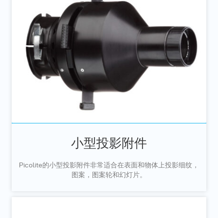
小型投影附件
Picolite的小型投影附件非常适合在表面和物体上投影细纹，
图案，图案轮和幻灯片。