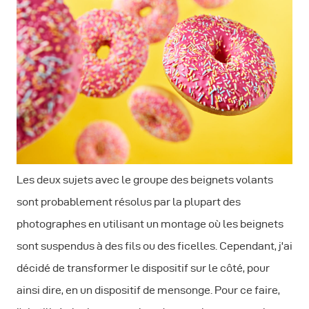
Les deux sujets avec le groupe des beignets volants
sont probablement résolus par la plupart des
photographes en utilisant un montage où les beignets
sont suspendus à des fils ou des ficelles. Cependant, j'ai
décidé de transformer le dispositif sur le côté, pour
ainsi dire, en un dispositif de mensonge. Pour ce faire,