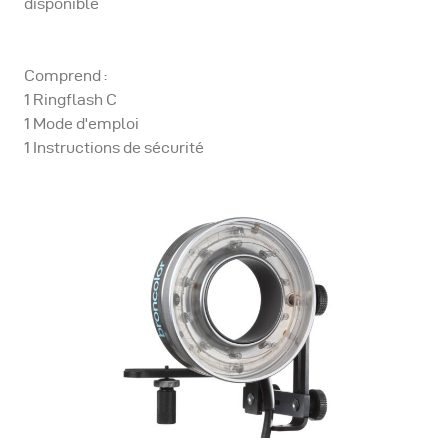
disponible
Comprend :
1 Ringflash C
1 Mode d'emploi
1 Instructions de sécurité