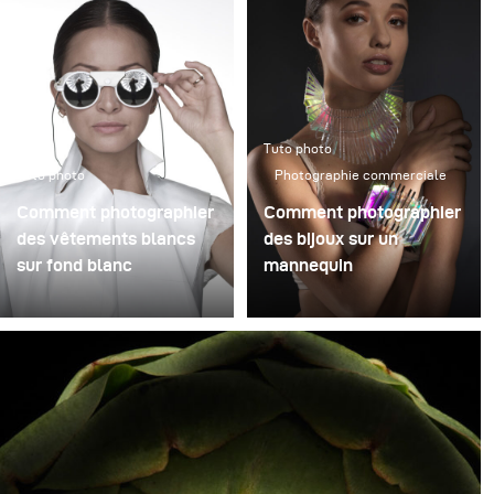
Tuto photo
Tuto photo
Photographie commerciale
Comment photographier
Comment photographier
des vêtements blancs
des bijoux sur un
sur fond blanc
mannequin