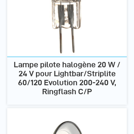
Lampe pilote halogène 20 W /
24 V pour Lightbar/Striplite
60/120 Evolution 200-240 V,
Ringflash C/P