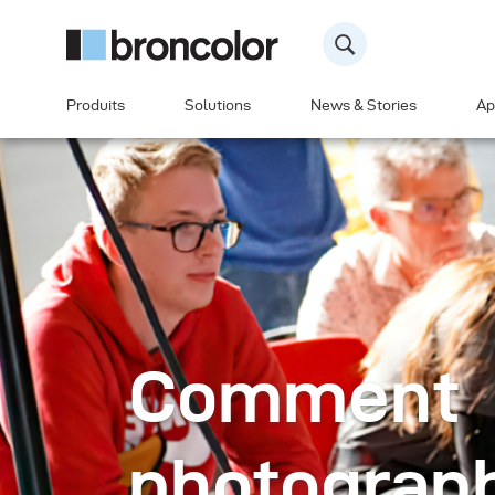
Produits
Solutions
News & Stories
Ap
Comment
photograph