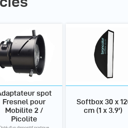
ciés
Adaptateur spot
Fresnel pour
Softbox 30 x 12
Mobilite 2 /
cm (1 x 3.9')
Picolite
Doté d'un dispositif pratique