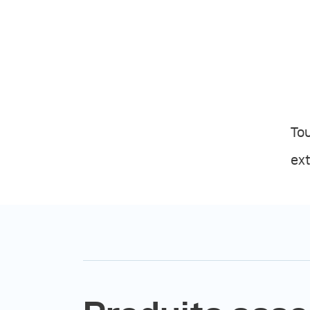
Tou
ext