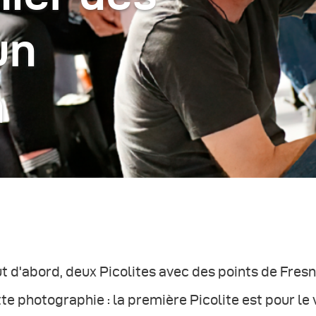
un
n
t d'abord, deux Picolites avec des points de Fresne
te photographie : la première Picolite est pour le 