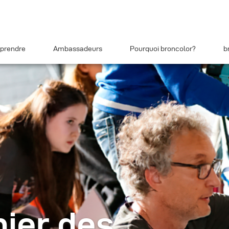
prendre
Ambassadeurs
Pourquoi broncolor?
b
ier des