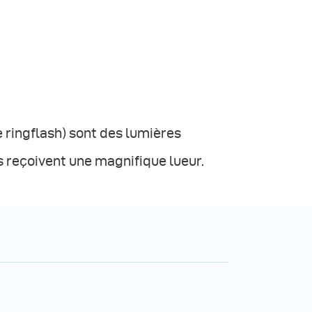
le ringflash) sont des lumières
 reçoivent une magnifique lueur.