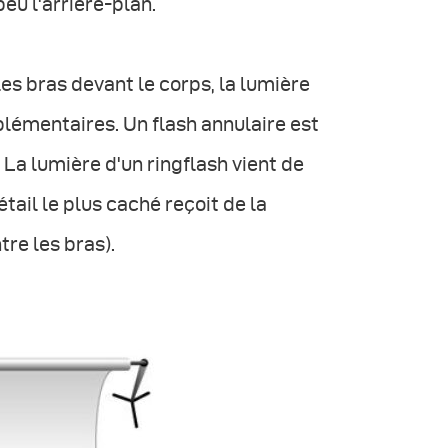
eu l'arrière-plan.
es bras devant le corps, la lumière
lémentaires. Un flash annulaire est
. La lumière d'un ringflash vient de
tail le plus caché reçoit de la
re les bras).