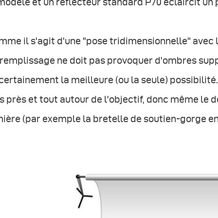
modèle et un réflecteur standard P70 éclaircit un p
me il s'agit d'une "pose tridimensionnelle" avec l
 remplissage ne doit pas provoquer d'ombres supp
 certainement la meilleure (ou la seule) possibilité
s près et tout autour de l'objectif, donc même le dé
ière (par exemple la bretelle de soutien-gorge ent