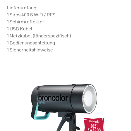
Lieferumfang:
1 Siros 400 S WiFi / RFS
1 Schirmreflektor
1 USB Kabel
1 Netzkabel (länderspezifisch)
1 Bedienungsanleitung
1 Sicherheitshinweise