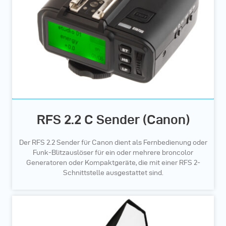
RFS 2.2 C Sender (Canon)
Der RFS 2.2 Sender für Canon dient als Fernbedienung oder
Funk-Blitzauslöser für ein oder mehrere broncolor
Generatoren oder Kompaktgeräte, die mit einer RFS 2-
Schnittstelle ausgestattet sind.