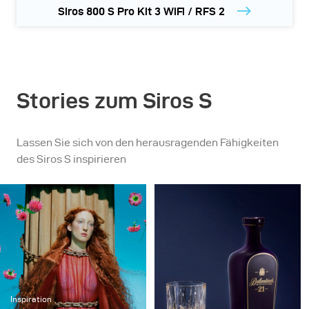
Siros 800 S Pro Kit 3 WiFi / RFS 2
Stories zum Siros S
Lassen Sie sich von den herausragenden Fähigkeiten
des Siros S inspirieren
Inspiration