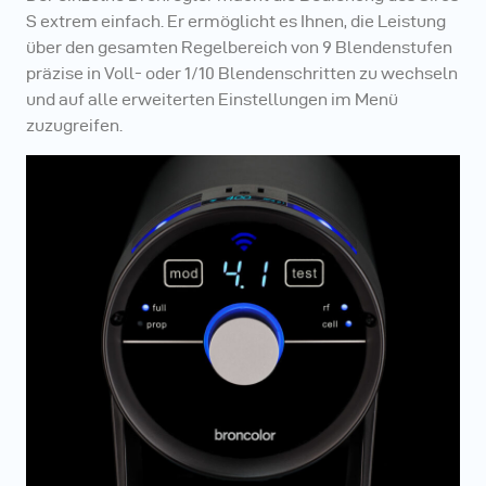
S extrem einfach. Er ermöglicht es Ihnen, die Leistung
über den gesamten Regelbereich von 9 Blendenstufen
präzise in Voll- oder 1/10 Blendenschritten zu wechseln
und auf alle erweiterten Einstellungen im Menü
zuzugreifen.