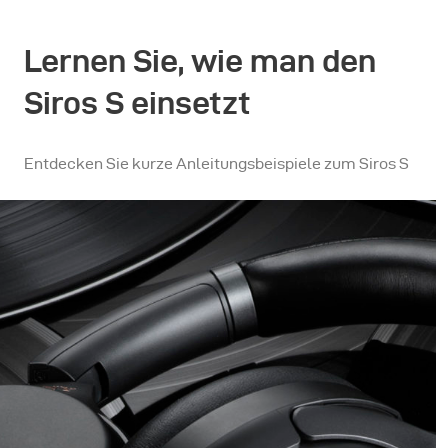
Lernen Sie, wie man den
Siros S einsetzt
Entdecken Sie kurze Anleitungsbeispiele zum Siros S