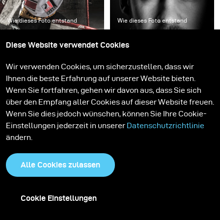
Wie dieses Foto entstand
Wie dieses Foto entstand
So fangen Sie schnelle
So verwenden Sie eine
Diese Website verwendet Cookies
Bewegungen in der
Streifenmaske für die
Sportfotografie ein
Porträtfotografie
Wir verwenden Cookies, um sicherzustellen, dass wir
Ihnen die beste Erfahrung auf unserer Website bieten.
Wenn Sie fortfahren, gehen wir davon aus, dass Sie sich
über den Empfang aller Cookies auf dieser Website freuen.
Wenn Sie dies jedoch wünschen, können Sie Ihre Cookie-
Einstellungen jederzeit in unserer
Datenschutzrichtlinie
ändern.
Alle Cookies zulassen
Cookie Einstellungen