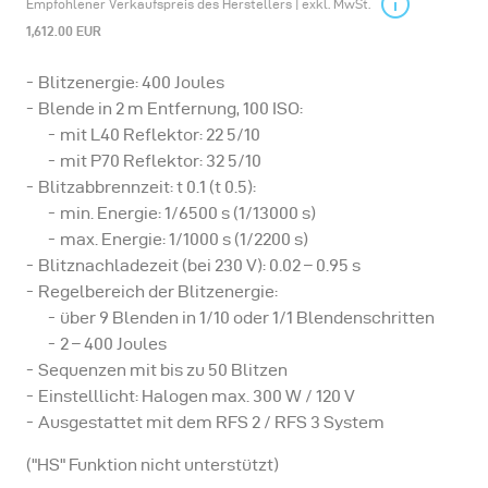
Empfohlener Verkaufspreis des Herstellers | exkl. MwSt.
1,612.00 EUR
Blitzenergie: 400 Joules
Blende in 2 m Entfernung, 100 ISO:
mit L40 Reflektor: 22 5/10
mit P70 Reflektor: 32 5/10
Blitzabbrennzeit: t 0.1 (t 0.5):
min. Energie: 1/6500 s (1/13000 s)
max. Energie: 1/1000 s (1/2200 s)
Blitznachladezeit (bei 230 V): 0.02 – 0.95 s
Regelbereich der Blitzenergie:
über 9 Blenden in 1/10 oder 1/1 Blendenschritten
2 – 400 Joules
Sequenzen mit bis zu 50 Blitzen
Einstelllicht: Halogen max. 300 W / 120 V
Ausgestattet mit dem RFS 2 / RFS 3 System
("HS" Funktion nicht unterstützt
)