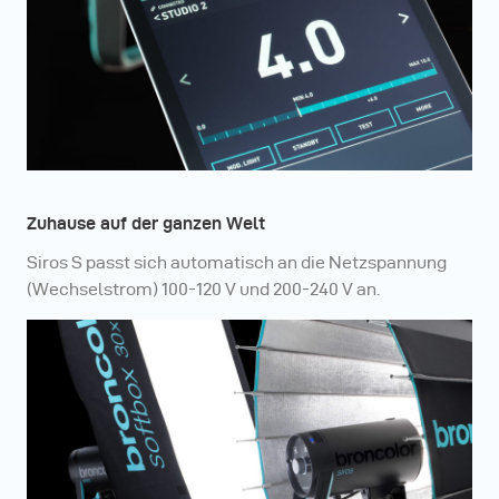
Zuhause auf der ganzen Welt
Siros S passt sich automatisch an die Netzspannung
(Wechselstrom) 100-120 V und 200-240 V an.