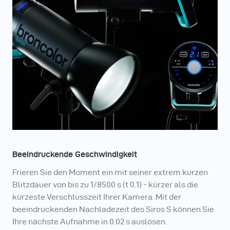
Beeindruckende Geschwindigkeit
Frieren Sie den Moment ein mit seiner extrem kurzen
Blitzdauer von bis zu 1/8500 s (t 0.1) - kürzer als die
kürzeste Verschlusszeit Ihrer Kamera. Mit der
beeindruckenden Nachladezeit des Siros S können Sie
Ihre nächste Aufnahme in 0.02 s auslösen.