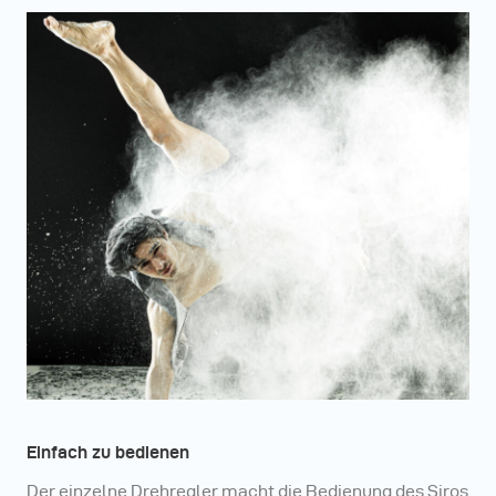
Einfach zu bedienen
Der einzelne Drehregler macht die Bedienung des Siros