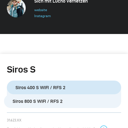
Sich mit Lucho vernetzen
website
Instagram
Siros S
Siros 400 S WiFi / RFS 2
Siros 800 S WiFi / RFS 2
31.623.XX