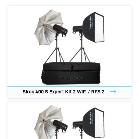
Siros 400 S Expert Kit 2 WiFi / RFS 2