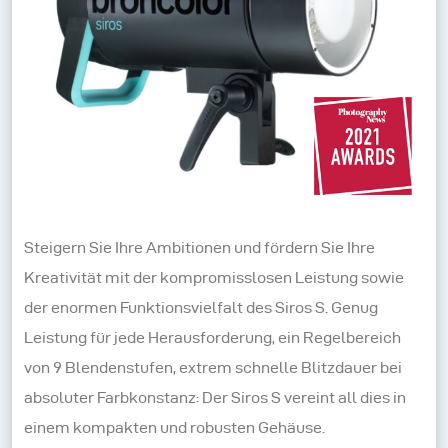
Steigern Sie Ihre Ambitionen und fördern Sie Ihre
Kreativität mit der kompromisslosen Leistung sowie
der enormen Funktionsvielfalt des Siros S. Genug
Leistung für jede Herausforderung, ein Regelbereich
von 9 Blendenstufen, extrem schnelle Blitzdauer bei
absoluter Farbkonstanz: Der Siros S vereint all dies in
einem kompakten und robusten Gehäuse.