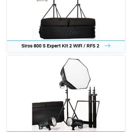
Siros 800 S Expert Kit 2 WiFi / RFS 2