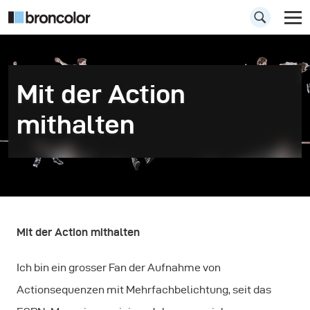
Mit der Action
mithalten
Mit der Action mithalten
Ich bin ein grosser Fan der Aufnahme von
Actionsequenzen mit Mehrfachbelichtung, seit das