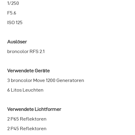
1/250
F5.6
ISO 125
Auslöser
broncolor RFS 2.1
Verwendete Geräte
3 broncolor Move 1200 Generatoren
6 Litos Leuchten
Verwendete Lichtformer
2 P65 Reflektoren
2 P45 Reflektoren