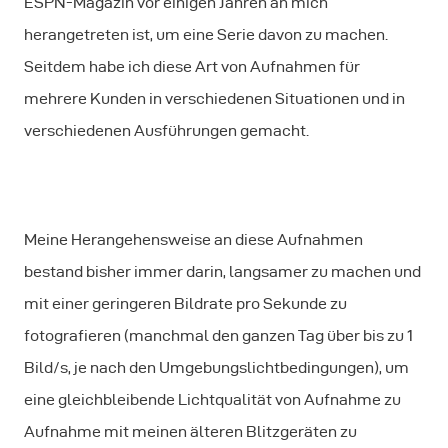
ESPN-Magazin vor einigen Jahren an mich
herangetreten ist, um eine Serie davon zu machen.
Seitdem habe ich diese Art von Aufnahmen für
mehrere Kunden in verschiedenen Situationen und in
verschiedenen Ausführungen gemacht.
Meine Herangehensweise an diese Aufnahmen
bestand bisher immer darin, langsamer zu machen und
mit einer geringeren Bildrate pro Sekunde zu
fotografieren (manchmal den ganzen Tag über bis zu 1
Bild/s, je nach den Umgebungslichtbedingungen), um
eine gleichbleibende Lichtqualität von Aufnahme zu
Aufnahme mit meinen älteren Blitzgeräten zu