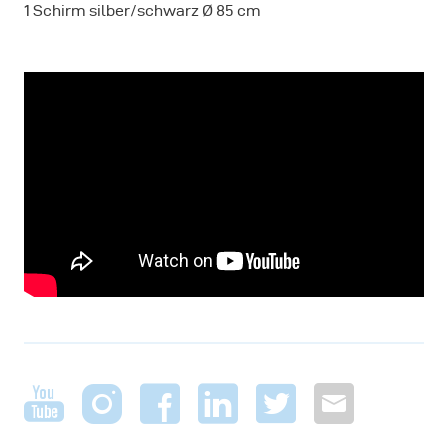
1 Schirm silber/schwarz Ø 85 cm