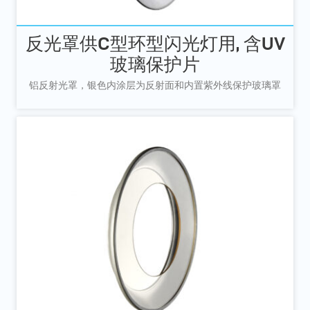
反光罩供C型环型闪光灯用, 含UV
玻璃保护片
铝反射光罩，银色内涂层为反射面和内置紫外线保护玻璃罩