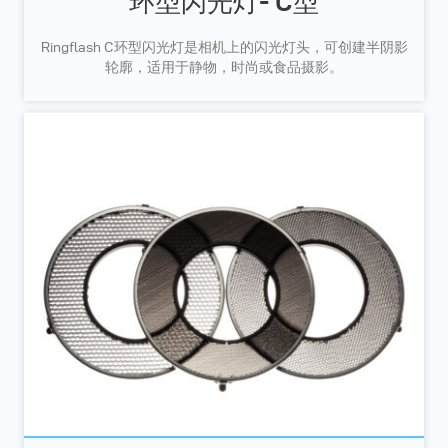
环型闪光灯- C型
Ringflash C环型闪光灯是相机上的闪光灯头，可创建半阴影
轮廓，适用于静物，时尚或食品摄影。