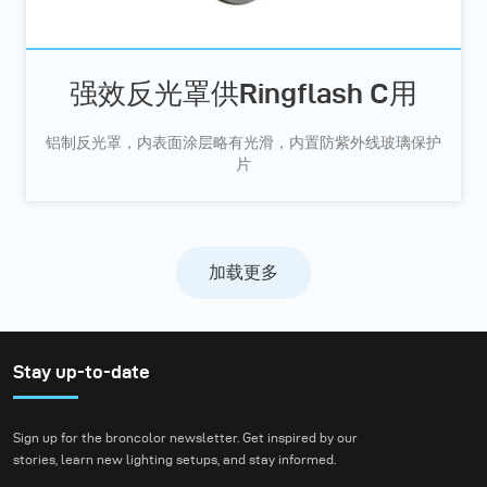
强效反光罩供Ringflash C用
铝制反光罩，内表面涂层略有光滑，内置防紫外线玻璃保护
片
加载更多
Stay up-to-date
Sign up for the broncolor newsletter. Get inspired by our
stories, learn new lighting setups, and stay informed.