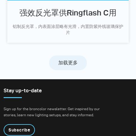
强效反光罩供Ringflash C用
铝制反光罩，内表面涂层略有光滑，内置防紫外线玻璃保护
片
加载更多
Stay up-to-date
Sign up for the broncolor newsletter. Get inspired by our
stories, learn new lighting setups, and stay informed.
Subscribe