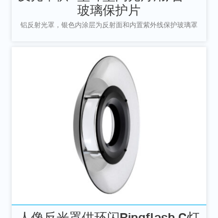
玻璃保护片
铝反射光罩，银色内涂层为反射面和内置紫外线保护玻璃罩
人像反光罩供环闪Ringflash C灯