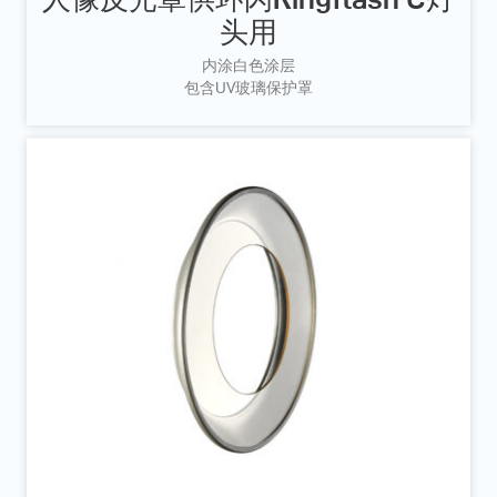
头用
内涂白色涂层
包含UV玻璃保护罩