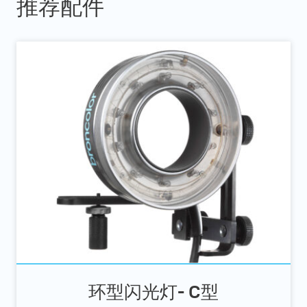
推荐配件
环型闪光灯- C型