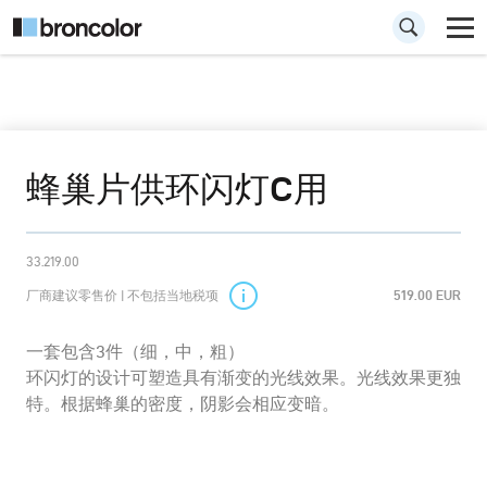
蜂巢片供环闪灯C用
33.219.00
厂商建议零售价 | 不包括当地税项
519.00 EUR
一套包含3件（细，中，粗）
环闪灯的设计可塑造具有渐变的光线效果。光线效果更独
特。根据蜂巢的密度，阴影会相应变暗。