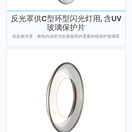
反光罩供C型环型闪光灯用, 含UV
玻璃保护片
铝反射光罩，银色内涂层为反射面和内置紫外线保护玻璃罩