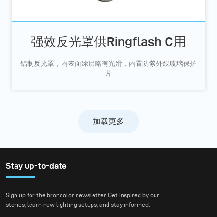
强效反光罩供Ringflash C用
铝制反光罩，内表面涂层略有光滑，内置防紫外线玻璃保护
片
加载更多
Stay up-to-date
Sign up for the broncolor newsletter. Get inspired by our
stories, learn new lighting setups, and stay informed.