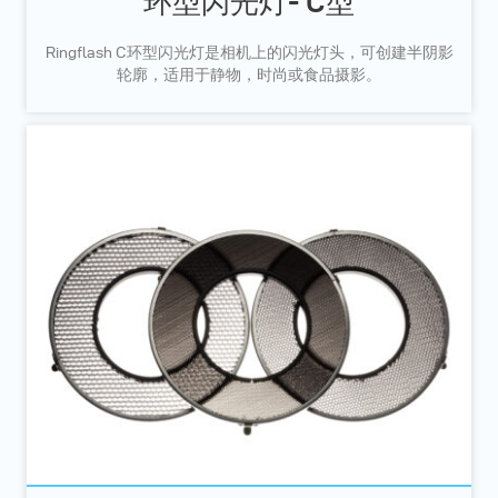
环型闪光灯- C型
Ringflash C环型闪光灯是相机上的闪光灯头，可创建半阴影
轮廓，适用于静物，时尚或食品摄影。