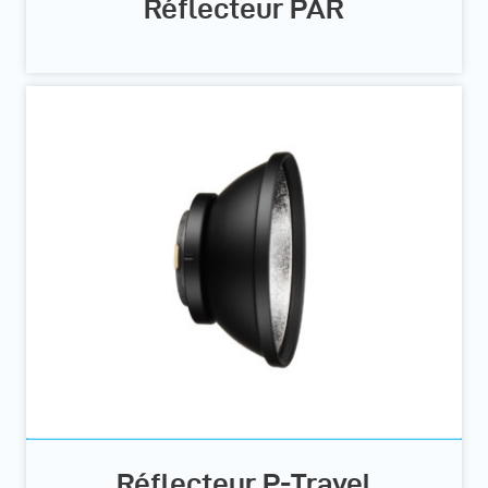
Réflecteur PAR
Réflecteur P-Travel