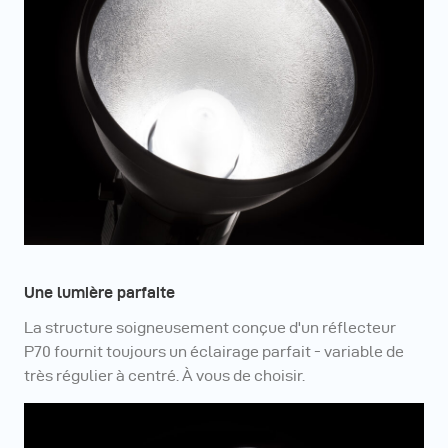
Une lumière parfaite
La structure soigneusement conçue d'un réflecteur
P70 fournit toujours un éclairage parfait - variable de
très régulier à centré. À vous de choisir.