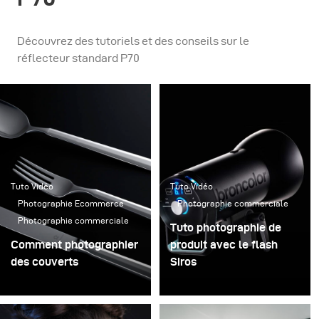
Découvrez des tutoriels et des conseils sur le
réflecteur standard P70
Tuto Vidéo
Tuto Vidéo
Photographie Ecommerce
Photographie commerciale
Photographie commerciale
Tuto photographie de
Comment photographier
produit avec le flash
des couverts
Siros