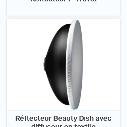
Réflecteur Beauty Dish avec
diffuseur en textile