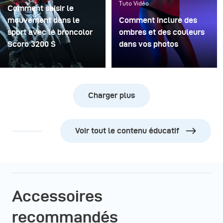
Tuto Vidéo
Comment saisir le
mouvement dans le
Comment inclure des
sport avec le broncolor
ombres et des couleurs
Scoro 3200 S
dans vos photos
Charger plus
Voir tout le contenu éducatif
Accessoires
recommandés