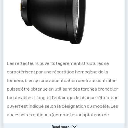
Les réflecteurs ouverts légèrement structurés se
caractérisent par une répartition homogène de la
lumière, bien qu'une accentuation centrale contrôlée
puisse être obtenue en utilisant des torches broncolor
focalisables. L'angle d'éclairage de chaque réflecteur
ouvert est indiqué selon la désignation du modèle. Les
accessoires optiques (comme les adaptateurs de
projection) offrent un angle de couverture variable.
Read more