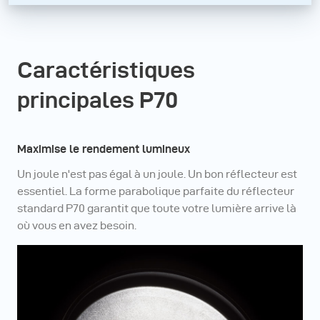
Caractéristiques
principales P70
Maximise le rendement lumineux
Un joule n'est pas égal à un joule. Un bon réflecteur est
essentiel. La forme parabolique parfaite du réflecteur
standard P70 garantit que toute votre lumière arrive là
où vous en avez besoin.