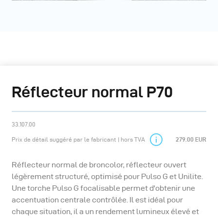
Réflecteur normal P70
33.107.00
Prix de détail suggéré par le fabricant | hors TVA
279.00 EUR
Réflecteur normal de broncolor, réflecteur ouvert
légèrement structuré, optimisé pour Pulso G et Unilite.
Une torche Pulso G focalisable permet d'obtenir une
accentuation centrale contrôlée. Il est idéal pour
chaque situation, il a un rendement lumineux élevé et