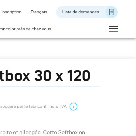
Inscription
Français
Liste de demandes
roncolor près de chez vous
tbox 30 x 120
l suggéré par le fabricant | hors TVA
roite et allongée. Cette Softbox en