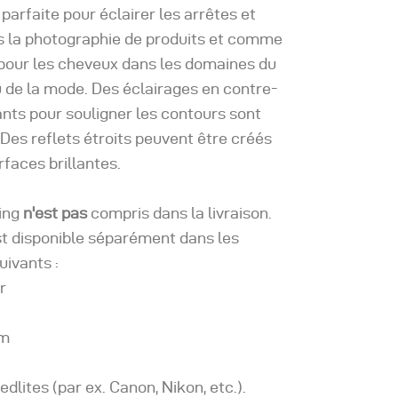
 parfaite pour éclairer les arrêtes et
s la photographie de produits et comme
 pour les cheveux dans les domaines du
u de la mode. Des éclairages en contre-
ants pour souligner les contours sont
 Des reflets étroits peuvent être créés
rfaces brillantes.
ing
n'est pas
compris dans la livraison.
st disponible séparément dans les
ivants :
r
om
edlites (par ex. Canon, Nikon, etc.).