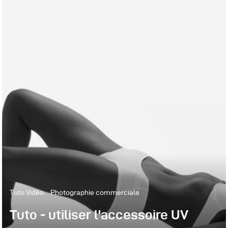
Tuto Vidéo
Photographie commerciale
Tuto - utiliser l'accessoire UV