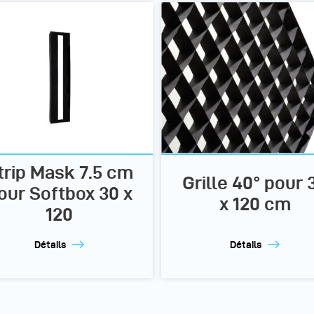
trip Mask 7.5 cm
Grille 40° pour 
our Softbox 30 x
x 120 cm
120
Détails
Détails