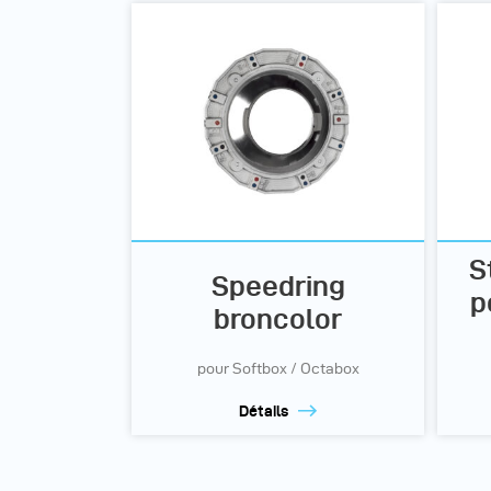
S
Speedring
p
broncolor
pour Softbox / Octabox
Détails