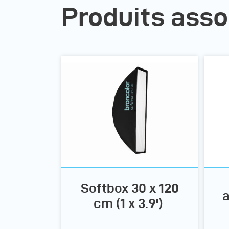
Produits asso
Softbox 30 x 120
a
cm (1 x 3.9')