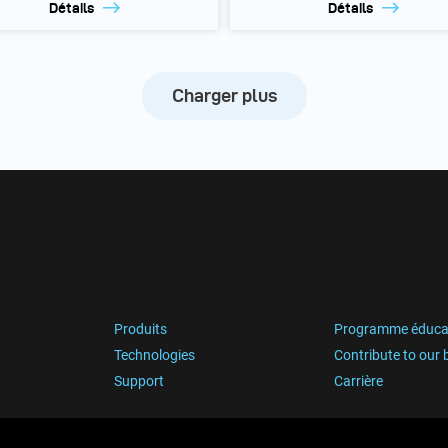
Détails
Détails
Charger plus
Produits
Programme éduca
Technologies
Contribute to our 
Support
Carrière