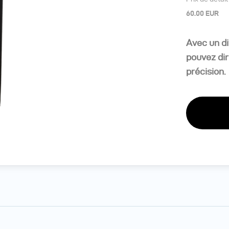
60.00 EUR
Avec un di
pouvez dir
précision.