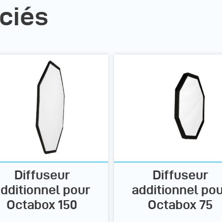
ciés
Diffuseur
Diffuseur
dditionnel pour
additionnel po
Octabox 150
Octabox 75