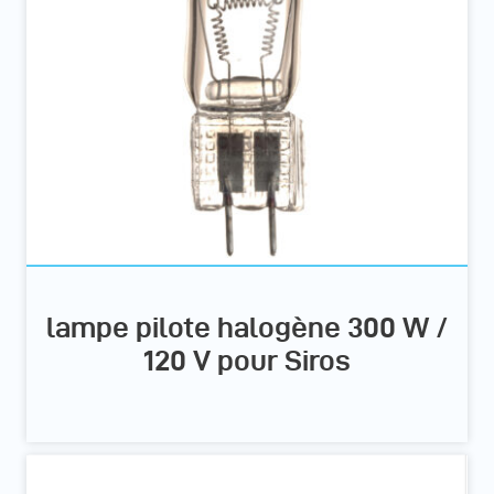
lampe pilote halogène 300 W /
120 V pour Siros