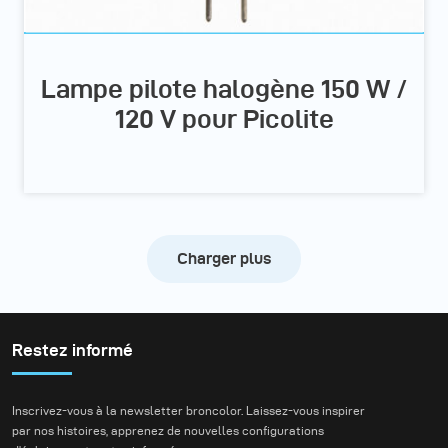
Lampe pilote halogène 150 W /
120 V pour Picolite
Charger plus
Restez informé
Inscrivez-vous à la newsletter broncolor. Laissez-vous inspirer
par nos histoires, apprenez de nouvelles configurations