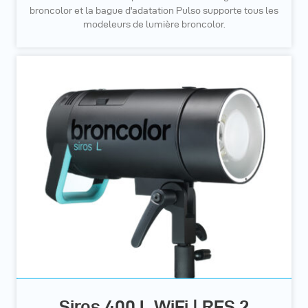
broncolor et la bague d'adatation Pulso supporte tous les
modeleurs de lumière broncolor.
Siros 400 L WiFi | RFS 2