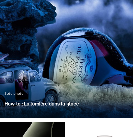
Tuto photo
How to : La lumière dans la glace
« La lumière dans la glace » transforme une bouteille
iconique en un objet sculptural, figé dans une
atmosphère claire et cristalline.