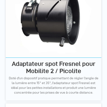
Adaptateur spot Fresnel pour
Mobilite 2 / Picolite
Doté d'un dispositif pratique permettant de régler l'angle de
la lumière entre 15° et 35°, l'adaptateur spot Fresnel est
idéal pour les petites installations et produit une lumière
concentrée pour les prises de vue à courte distance.