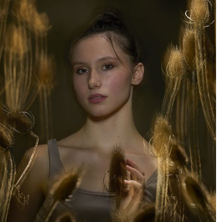
je pense en termes de modelage. Avec une chambre
technique, chaque surface compte: le soufflet, les
arêtes métalliques, le verre. Mon objectif est de
contrôler précisément ce qui devient visible et ce qui
reste dans l’ombre.