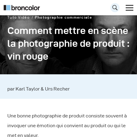
Tuto Vidéo
Photographie commerciale
Comment mettre en scène
la photographie de produit :
vin rouge
par Karl Taylor & Urs Recher
Une bonne photographie de produit consiste souvent à
invoquer une émotion qui convient au produit ou qui le
met en valeur.