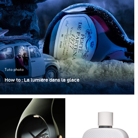
Tuto photo
How to : La lumière dans la glace
« La lumière dans la glace » transforme une bouteille
iconique en un objet sculptural, figé dans une
atmosphère claire et cristalline.