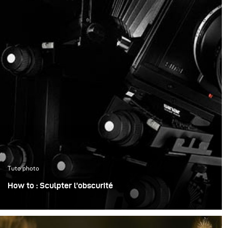
Tuto photo
How to : Sculpter l’obscurité
Lorsque je photographie des objets sombres et très
détaillés, je ne pense pas en termes d’ajout de lumière –