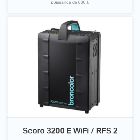
puissance de 800 J.
Scoro 3200 E WiFi / RFS 2