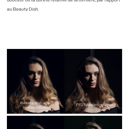
au Beauty Dish.