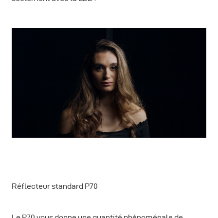
Réflecteur standard P70
Le P70 vous donne une quantité phénoménale de