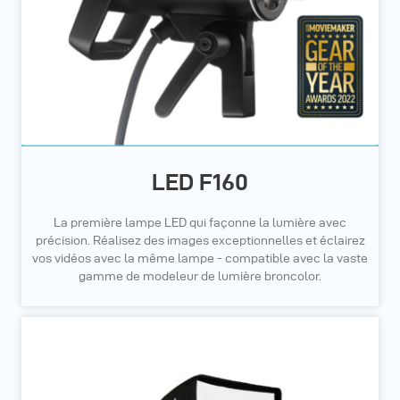
LED F160
La première lampe LED qui façonne la lumière avec
précision. Réalisez des images exceptionnelles et éclairez
vos vidéos avec la même lampe - compatible avec la vaste
gamme de modeleur de lumière broncolor.