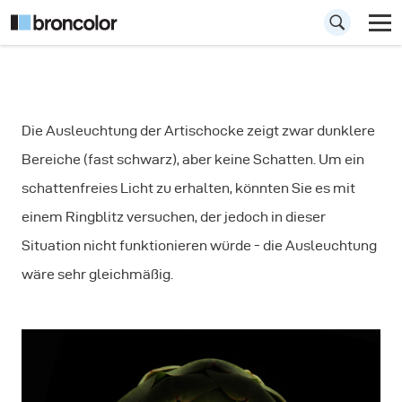
Wie man ein
Die Ausleuchtung der Artischocke zeigt zwar dunklere
Gemüse
Bereiche (fast schwarz), aber keine Schatten. Um ein
fotografiert:
schattenfreies Licht zu erhalten, könnten Sie es mit
Artischocke
einem Ringblitz versuchen, der jedoch in dieser
Situation nicht funktionieren würde - die Ausleuchtung
wäre sehr gleichmäßig.