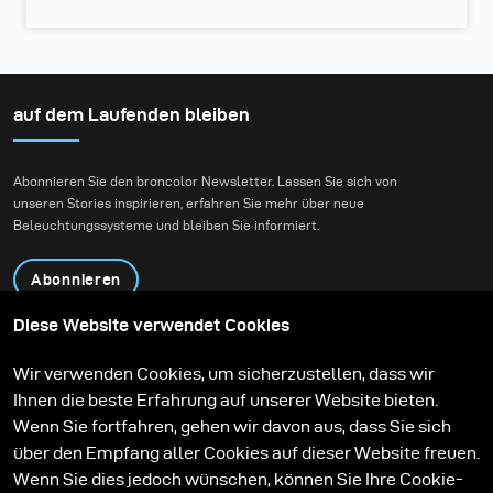
auf dem Laufenden bleiben
Abonnieren Sie den broncolor Newsletter. Lassen Sie sich von
unseren Stories inspirieren, erfahren Sie mehr über neue
Beleuchtungssysteme und bleiben Sie informiert.
Abonnieren
Diese Website verwendet Cookies
Produkte
Bildungsprogramm
Wir verwenden Cookies, um sicherzustellen, dass wir
Kontakt
Technologien
Ihnen die beste Erfahrung auf unserer Website bieten.
Contribute to our blog
Lernen
Support
Karriere
Wenn Sie fortfahren, gehen wir davon aus, dass Sie sich
Media Center
über den Empfang aller Cookies auf dieser Website freuen.
Wenn Sie dies jedoch wünschen, können Sie Ihre Cookie-