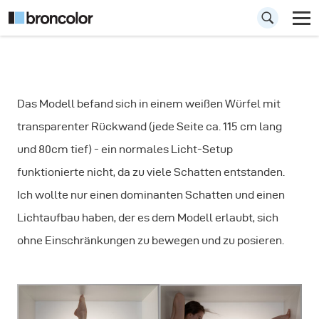
So fotografieren
Das Modell befand sich in einem weißen Würfel mit
Sie ein Modell im
transparenter Rückwand (jede Seite ca. 115 cm lang
Inneren eines
und 80cm tief) - ein normales Licht-Setup
Würfels
funktionierte nicht, da zu viele Schatten entstanden.
Ich wollte nur einen dominanten Schatten und einen
Lichtaufbau haben, der es dem Modell erlaubt, sich
ohne Einschränkungen zu bewegen und zu posieren.