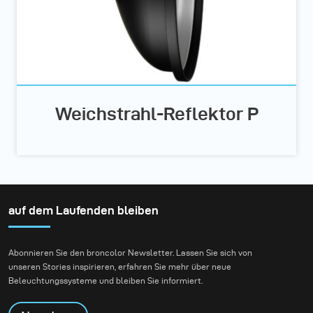
Weichstrahl-Reflektor P
auf dem Laufenden bleiben
Abonnieren Sie den broncolor Newsletter. Lassen Sie sich von
unseren Stories inspirieren, erfahren Sie mehr über neue
Beleuchtungssysteme und bleiben Sie informiert.