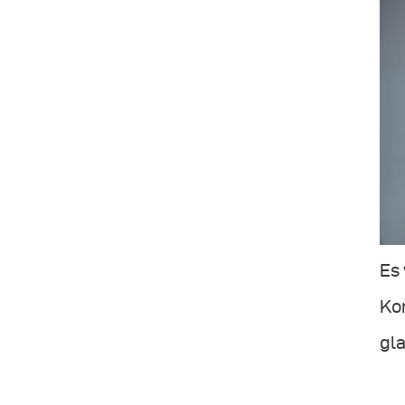
Es 
Kon
gla