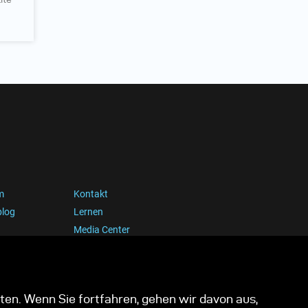
m
Kontakt
blog
Lernen
Media Center
ten. Wenn Sie fortfahren, gehen wir davon aus,