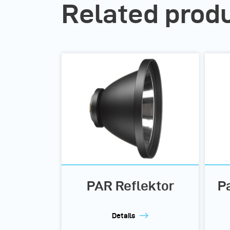
Related prod
PAR Reflektor
Pa
Details