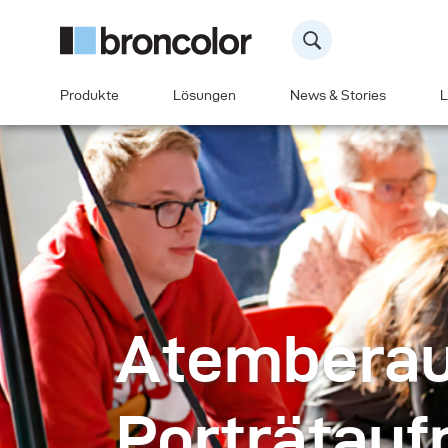
Produkte
Lösungen
News & Stories
L
Atembera
Porträtau