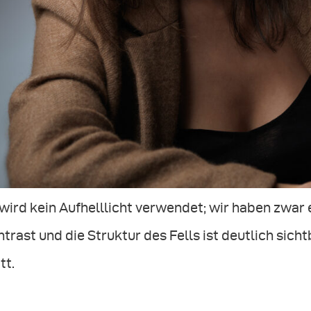
wird kein Aufhelllicht verwendet; wir haben zwar 
trast und die Struktur des Fells ist deutlich sichtb
tt.