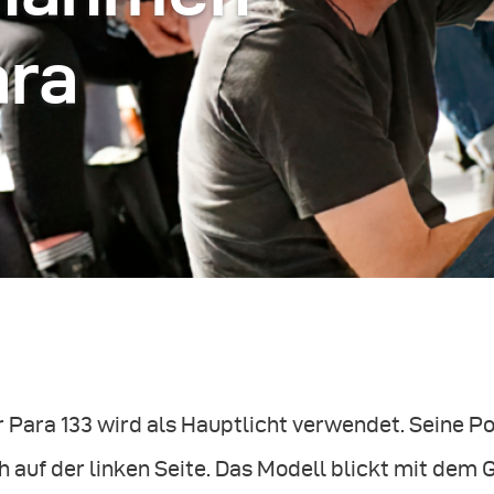
ara
 Para 133 wird als Hauptlicht verwendet. Seine Po
h auf der linken Seite. Das Modell blickt mit dem G