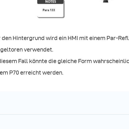
r den Hintergrund wird ein HMI mit einem Par-Ref
ügeltoren verwendet.
 diesem Fall könnte die gleiche Form wahrscheinl
nem P70 erreicht werden.