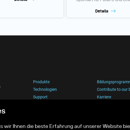
Details
Produkte
Bildungsprogram
e
Technologien
Contribute to our 
Support
Karriere
es
 wir Ihnen die beste Erfahrung auf unserer Website bie