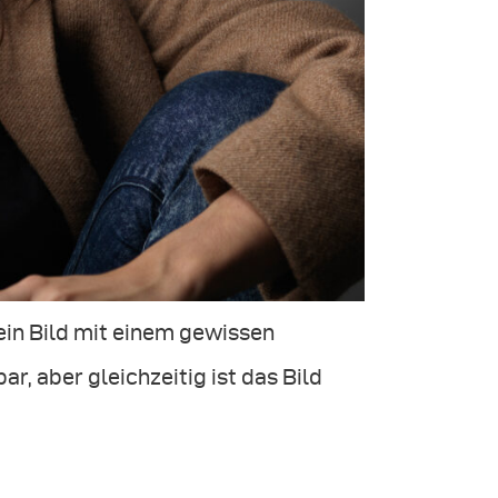
ein Bild mit einem gewissen
ar, aber gleichzeitig ist das Bild