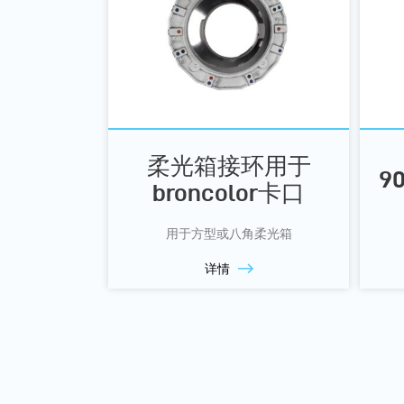
柔光箱接环用于
9
broncolor卡口
用于方型或八角柔光箱
详情