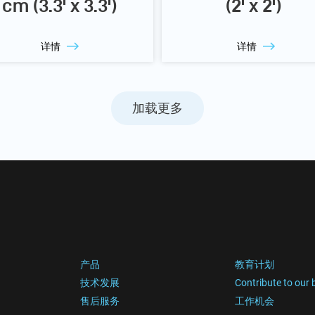
cm (3.3' x 3.3')
(2' x 2')
详情
详情
加载更多
产品
教育计划
技术发展
Contribute to our 
售后服务
工作机会