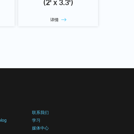
(2' x 3.3')
详情
联系我们
blog
学习
媒体中心