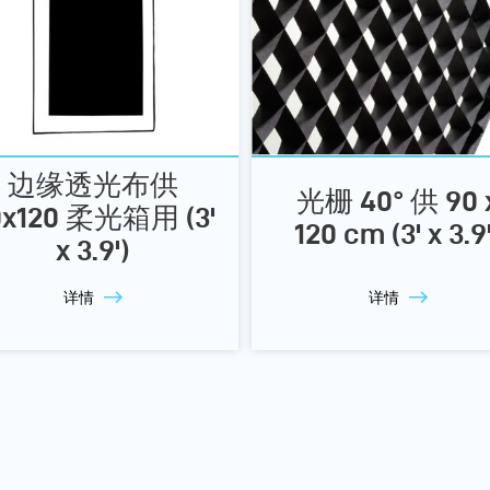
边缘透光布供
光栅 40° 供 90 
0x120 柔光箱用 (3'
120 cm (3' x 3.9'
x 3.9')
详情
详情