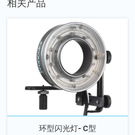
相关产品
环型闪光灯- C型