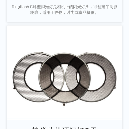
Ringflash C环型闪光灯是相机上的闪光灯头，可创建半阴影
轮廓，适用于静物，时尚或食品摄影。