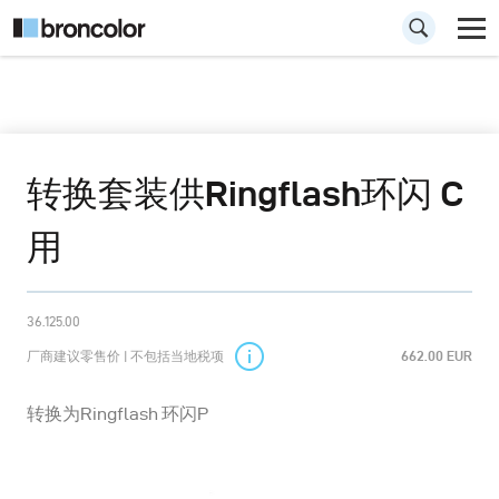
转换套装供Ringflash环闪 C
用
36.125.00
厂商建议零售价 | 不包括当地税项
662.00 EUR
转换为Ringflash 环闪P