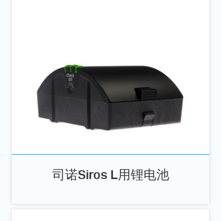
司诺Siros L用锂电池