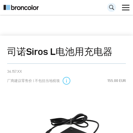
司诺Siros L电池用充电器
36.157.XX
厂商建议零售价 | 不包括当地税项
155.00 EUR