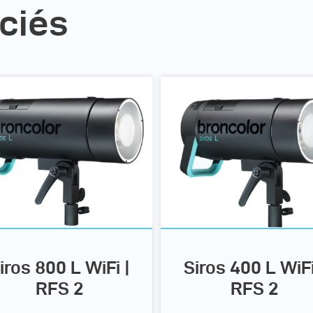
ciés
iros 800 L WiFi |
Siros 400 L WiFi
RFS 2
RFS 2