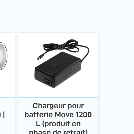
Chargeur pour
 |
batterie Move 1200
L (produit en
phase de retrait)