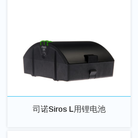
司诺Siros L用锂电池