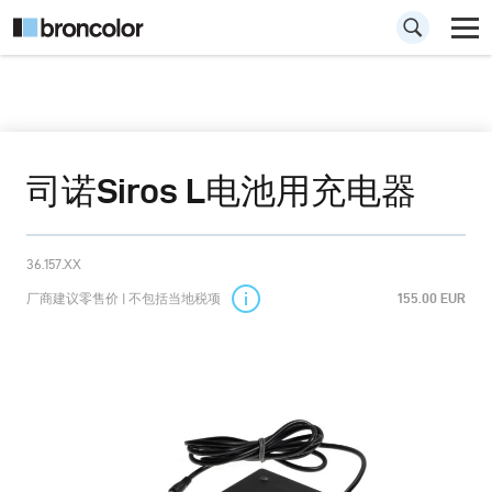
司诺Siros L电池用充电器
36.157.XX
厂商建议零售价 | 不包括当地税项
155.00 EUR