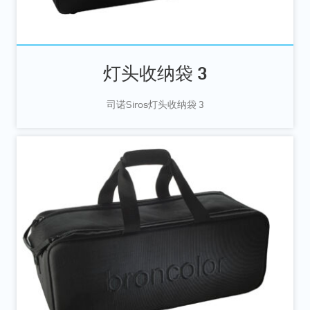
灯头收纳袋 3
司诺Siros灯头收纳袋 3