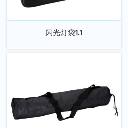
闪光灯袋1.1