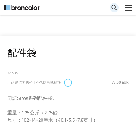
配件袋
36.535.00
厂商建议零售价 | 不包括当地税项
75.00 EUR
司諾Siros系列配件袋。
重量：1.25公斤（2.75磅）
尺寸：102×14×20厘米（40.1×5.5×7.8英寸）