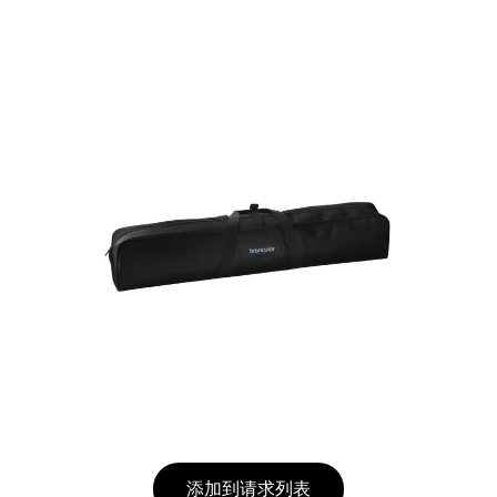
添加到请求列表