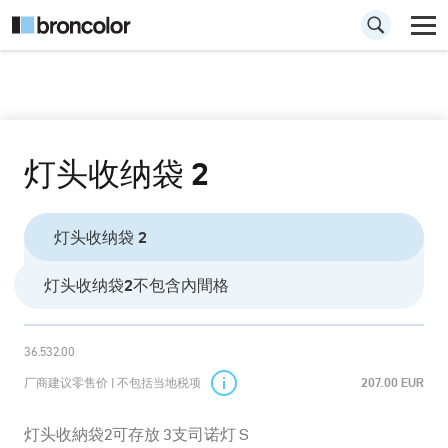
灯头收纳袋 2
灯头收纳袋 2
灯头收纳袋2不包含內間格
36.532.00
厂商建议零售价 | 不包括当地税项
207.00 EUR
灯头收納袋2可存放 3支司诺灯 S