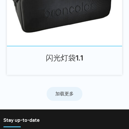
闪光灯袋1.1
加载更多
Stay up-to-date