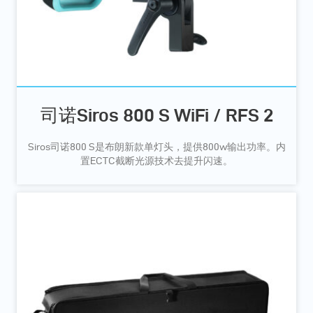
司诺Siros 800 S WiFi / RFS 2
Siros司诺800 S是布朗新款单灯头，提供800w输出功率。内
置ECTC截断光源技术去提升闪速。