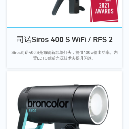
司诺Siros 400 S WiFi / RFS 2
Siros司诺400 S是布朗新款单灯头，提供400w输出功率。内
置ECTC截断光源技术去提升闪速。