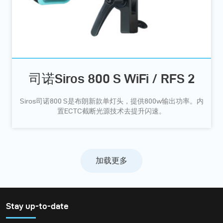
司诺Siros 800 S WiFi / RFS 2
Siros司诺800 S是布朗新款单灯头，提供800w输出功率。内
置ECTC截断光源技术去提升闪速。
加载更多
Stay up-to-date