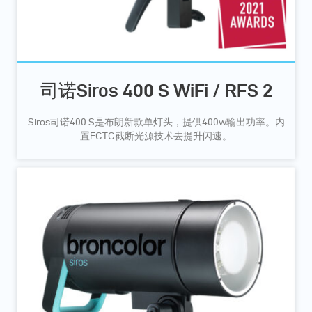
司诺Siros 400 S WiFi / RFS 2
Siros司诺400 S是布朗新款单灯头，提供400w输出功率。内
置ECTC截断光源技术去提升闪速。