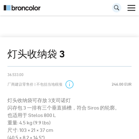
灯头收纳袋 3
36.533.00
厂商建议零售价 | 不包括当地税项
246.00 EUR
灯头收纳袋可存放 3支司诺灯
闪存包 3 一排有三个垂直插槽，符合 Siros 的轮廓。
也适用于 Stelos 800 L
重量: 4.5 kg (9.9 lbs)
尺寸: 103 × 21 × 37 cm
(40.5 × 8.2 × 14.5")