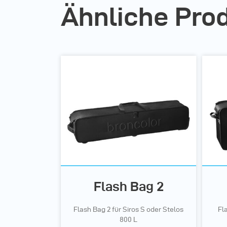
Ähnliche Pro
Flash Bag 2
Flash Bag 2 für Siros S oder Stelos
Fl
800 L