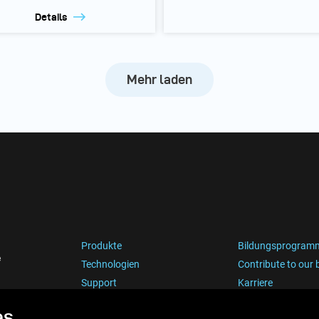
Details
Mehr laden
Produkte
Bildungsprogram
e
Technologien
Contribute to our 
Support
Karriere
es