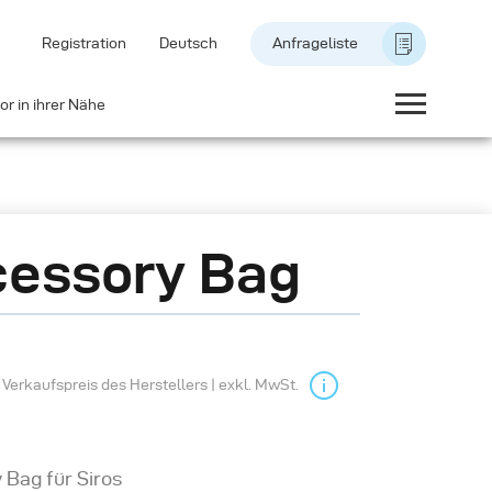
Registration
Deutsch
Anfrageliste
or in ihrer Nähe
essory Bag
Verkaufspreis des Herstellers | exkl. MwSt.
 Bag für Siros