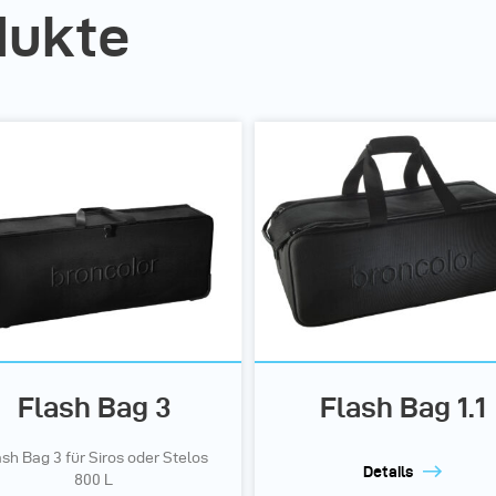
dukte
Flash Bag 3
Flash Bag 1.1
ash Bag 3 für Siros oder Stelos
Details
800 L