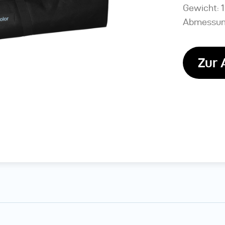
Gewicht: 1
Abmessung
Zur 