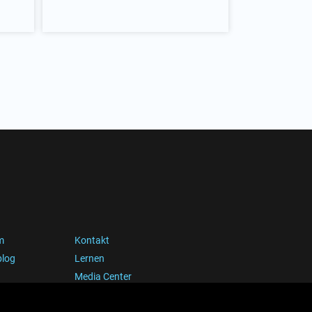
m
Kontakt
blog
Lernen
Media Center