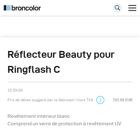
Réflecteur Beauty pour
Ringflash C
33.124.00
Prix de détail suggéré par le fabricant | hors TVA
725.00 EUR
Revêtement intérieur blanc
Comprend un verre de protection à revêtement UV