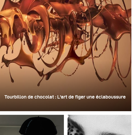
Tourbillon de chocolat : L'art de figer une éclaboussure
Pour cette image, David Lund a utilisé une pile de flûtes
à champagne jetables en plastique bon marché. Il en a
retiré les pieds, percé un trou au centre de chacune
d'elles, puis les a empilées sur une perceuse. Cela a