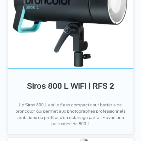
Siros 800 L WiFi | RFS 2
Le Siros 800 L est le flash compacte sur batterie de
broncolor, qui permet aux photographes professionnels
ambitieux de profiter d'un éclairage parfait - avec une
puissance de 800 J.