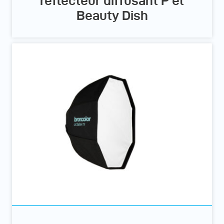
réflecteur diffusant P et
Beauty Dish