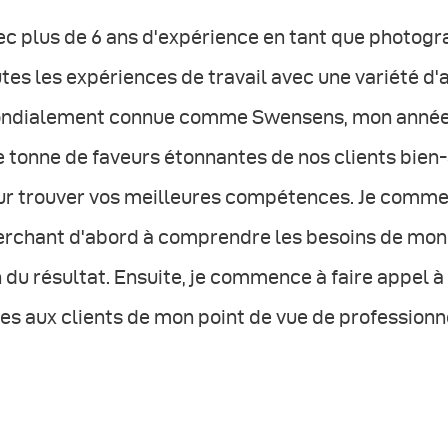
c plus de 6 ans d'expérience en tant que photogra
tes les expériences de travail avec une variété 
ndialement connue comme Swensens, mon année de
 tonne de faveurs étonnantes de nos clients bien-a
ur trouver vos meilleures compétences. Je comm
rchant d'abord à comprendre les besoins de mon cl
 du résultat. Ensuite, je commence à faire appel à
es aux clients de mon point de vue de professionn