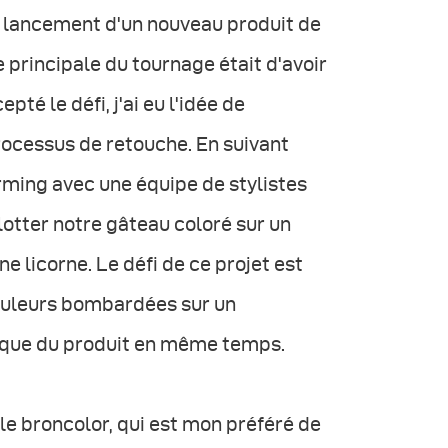
le lancement d'un nouveau produit de
principale du tournage était d'avoir
pté le défi, j'ai eu l'idée de
processus de retouche. En suivant
orming avec une équipe de stylistes
otter notre gâteau coloré sur un
licorne. Le défi de ce projet est
couleurs bombardées sur un
ique du produit en même temps.
i le broncolor, qui est mon préféré de