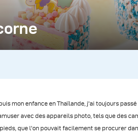
icorne
uis mon enfance en Thaïlande, j'ai toujours passé
muser avec des appareils photo, tels que des cam
pieds, que l'on pouvait facilement se procurer dans