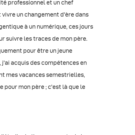
té professionnel et un chef
et vivre un changement d'ère dans
rgentique à un numérique, ces jours
r suivre les traces de mon père.
quement pour être un jeune
, j'ai acquis des compétences en
nt mes vacances semestrielles,
pour mon père ; c'est là que le