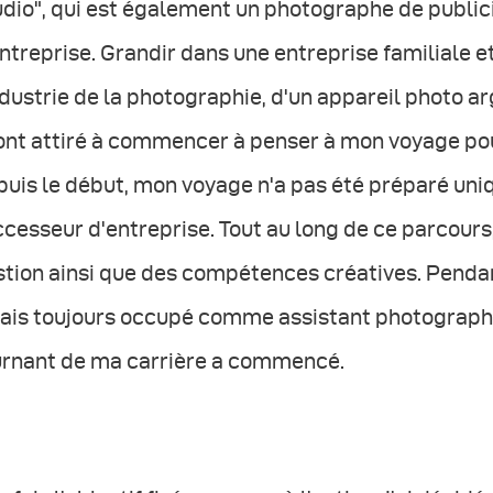
dio", qui est également un photographe de publici
ntreprise. Grandir dans une entreprise familiale 
ndustrie de la photographie, d'un appareil photo a
ont attiré à commencer à penser à mon voyage pou
uis le début, mon voyage n'a pas été préparé uni
cesseur d'entreprise. Tout au long de ce parcours
stion ainsi que des compétences créatives. Penda
tais toujours occupé comme assistant photographe 
urnant de ma carrière a commencé.