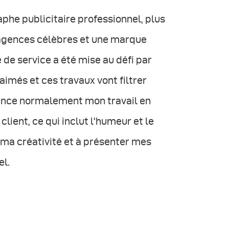
phe publicitaire professionnel, plus
d'agences célèbres et une marque
 service a été mise au défi par
imés et ces travaux vont filtrer
ence normalement mon travail en
ient, ce qui inclut l'humeur et le
 ma créativité et à présenter mes
el.