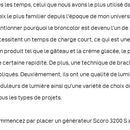
s les temps, celui que nous avons le plus utilisé da
ix le plus familier depuis l'époque de mon univers
tionner pourquoi le broncolor est devenu l'un de m
essitent un temps de charge court, ce qui est une 
n produit tel que le gâteau et la crème glacée, le 
 certaine rapidité. De plus, une technique de brac
liqués. Deuxièmement, ils ont une qualité de lumi
uleurs de lumière ainsi qu'une variété de choix de
ous les types de projets.
mmencez par placer un générateur Scoro 3200 S av