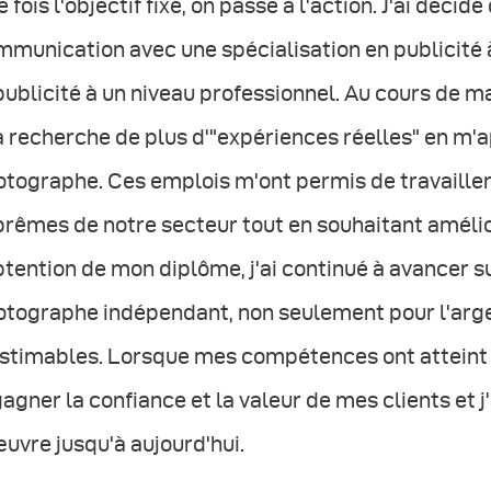
 fois l'objectif fixé, on passe à l'action. J'ai décidé
munication avec une spécialisation en publicité à
publicité à un niveau professionnel. Au cours de ma
a recherche de plus d'"expériences réelles" en m
tographe. Ces emplois m'ont permis de travailler
prêmes de notre secteur tout en souhaitant amél
btention de mon diplôme, j'ai continué à avancer 
otographe indépendant, non seulement pour l'arge
estimables. Lorsque mes compétences ont atteint 
agner la confiance et la valeur de mes clients et j
uvre jusqu'à aujourd'hui.