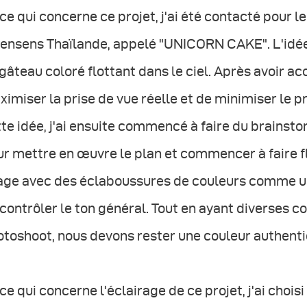
ce qui concerne ce projet, j'ai été contacté pour 
ensens Thaïlande, appelé "UNICORN CAKE". L'idée 
gâteau coloré flottant dans le ciel. Après avoir acce
imiser la prise de vue réelle et de minimiser le 
te idée, j'ai ensuite commencé à faire du brainst
r mettre en œuvre le plan et commencer à faire fl
ge avec des éclaboussures de couleurs comme une 
contrôler le ton général. Tout en ayant diverses 
otoshoot, nous devons rester une couleur authent
ce qui concerne l'éclairage de ce projet, j'ai chois