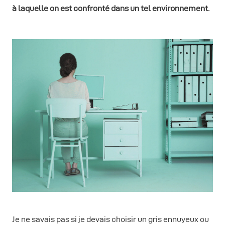
à laquelle on est confronté dans un tel environnement.
Je ne savais pas si je devais choisir un gris ennuyeux ou