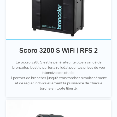
Scoro 3200 S WiFi | RFS 2
Le Scoro 3200 S est le générateur le plus avancé de
broncolor. Il est le partenaire idéal pour les prises de vue
intensives en studio.
Il permet de brancher jusqu'à trois torches simultanément
et de régler individuellement la puissance de chaque
torche en toute liberté.