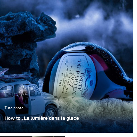
Tuto photo
How to : La lumière dans la glace
« La lumière dans la glace » transforme une bouteille