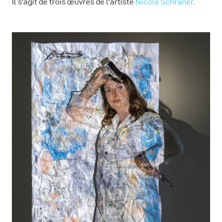
Il s'agit de trois œuvres de l'artiste
Nicole Schraner
.