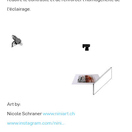
l'éclairage.
Art by:
Nicole Schraner
www.niniart.ch
www.instagram.com/nini...