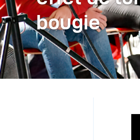
bougie