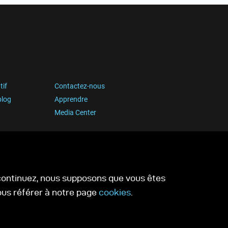
tif
Contactez-nous
blog
Apprendre
Media Center
s continuez, nous supposons que vous êtes
vous référer à notre page
cookies
.
ookies