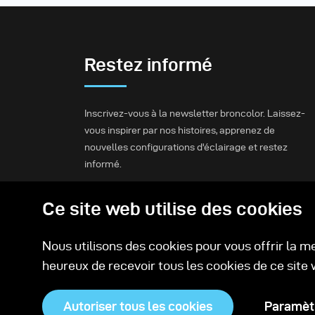
Restez informé
Inscrivez-vous à la newsletter broncolor. Laissez-
vous inspirer par nos histoires, apprenez de
nouvelles configurations d'éclairage et restez
informé.
Ce site web utilise des cookies
S'inscrire
Nous utilisons des cookies pour vous offrir la m
heureux de recevoir tous les cookies de ce site 
Autoriser tous les cookies
Paramètr