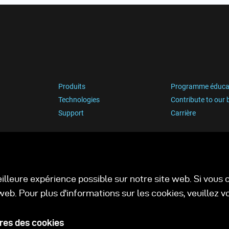
Produits
Programme éduca
Technologies
Contribute to our 
Support
Carrière
eilleure expérience possible sur notre site web. Si vou
web. Pour plus d'informations sur les cookies, veuillez 
es des cookies
Politique de confidentialité
C