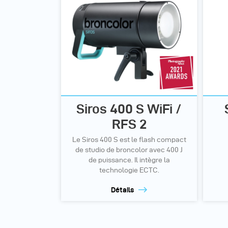
Siros 400 S WiFi /
RFS 2
Le Siros 400 S est le flash compact
de studio de broncolor avec 400 J
de puissance. Il intègre la
technologie ECTC.
Détails