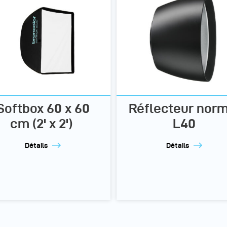
Softbox 60 x 60
Réflecteur norm
cm (2' x 2')
L40
Détails
Détails