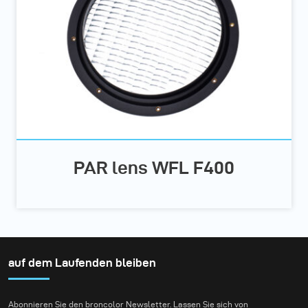
PAR lens WFL F400
auf dem Laufenden bleiben
Abonnieren Sie den broncolor Newsletter. Lassen Sie sich von