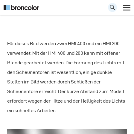
Wie man
Für dieses Bild werden zwei HMI 400 und ein HMI 200
Fotoklappen in der
verwendet. Mit der HMI 400 und 200 kann mit offener
Fotografie
Blende gearbeitet werden. Die Formung des Lichts mit
verwendet
den Scheunentoren ist wesentlich; einige dunkle
Stellen im Bild werden durch Schließen der
Scheunentore erreicht. Der kurze Abstand zum Modell
erfordert wegen der Hitze und der Helligkeit des Lichts
ein schnelles Arbeiten.