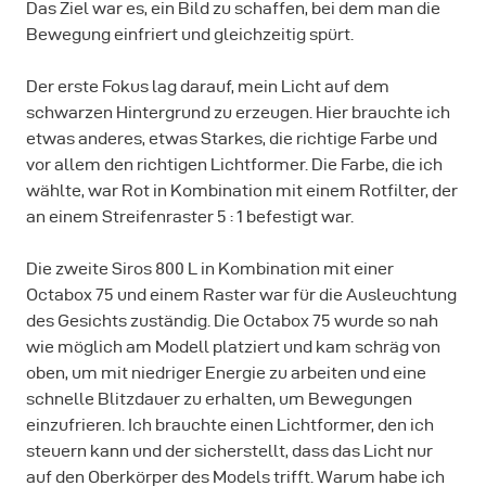
Das Ziel war es, ein Bild zu schaffen, bei dem man die
Bewegung einfriert und gleichzeitig spürt.
Der erste Fokus lag darauf, mein Licht auf dem
schwarzen Hintergrund zu erzeugen. Hier brauchte ich
etwas anderes, etwas Starkes, die richtige Farbe und
vor allem den richtigen Lichtformer. Die Farbe, die ich
wählte, war Rot in Kombination mit einem Rotfilter, der
an einem Streifenraster 5 : 1 befestigt war.
Die zweite Siros 800 L in Kombination mit einer
Octabox 75 und einem Raster war für die Ausleuchtung
des Gesichts zuständig. Die Octabox 75 wurde so nah
wie möglich am Modell platziert und kam schräg von
oben, um mit niedriger Energie zu arbeiten und eine
schnelle Blitzdauer zu erhalten, um Bewegungen
einzufrieren. Ich brauchte einen Lichtformer, den ich
steuern kann und der sicherstellt, dass das Licht nur
auf den Oberkörper des Models trifft. Warum habe ich